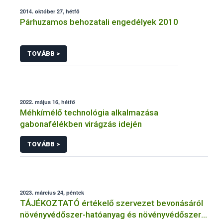
2014. október 27, hétfő
Párhuzamos behozatali engedélyek 2010
TOVÁBB >
2022. május 16, hétfő
Méhkímélő technológia alkalmazása
gabonafélékben virágzás idején
TOVÁBB >
2023. március 24, péntek
TÁJÉKOZTATÓ értékelő szervezet bevonásáról
növényvédőszer-hatóanyag és növényvédőszer