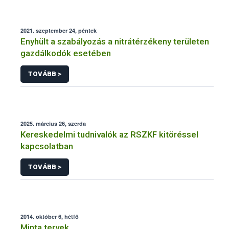
2021. szeptember 24, péntek
Enyhült a szabályozás a nitrátérzékeny területen
gazdálkodók esetében
TOVÁBB >
2025. március 26, szerda
Kereskedelmi tudnivalók az RSZKF kitöréssel
kapcsolatban
TOVÁBB >
2014. október 6, hétfő
Minta tervek