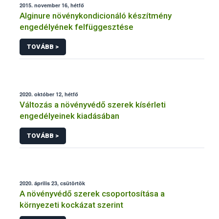
2015. november 16, hétfő
Alginure növénykondicionáló készítmény
engedélyének felfüggesztése
TOVÁBB >
2020. október 12, hétfő
Változás a növényvédő szerek kísérleti
engedélyeinek kiadásában
TOVÁBB >
2020. április 23, csütörtök
A növényvédő szerek csoportosítása a
környezeti kockázat szerint