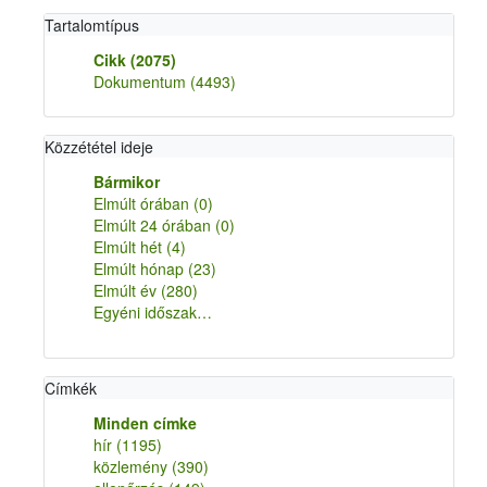
Tartalomtípus
Cikk
(2075)
Dokumentum
(4493)
Közzététel ideje
Bármikor
Elmúlt órában
(0)
Elmúlt 24 órában
(0)
Elmúlt hét
(4)
Elmúlt hónap
(23)
Elmúlt év
(280)
Egyéni időszak…
Címkék
Minden címke
hír
(1195)
közlemény
(390)