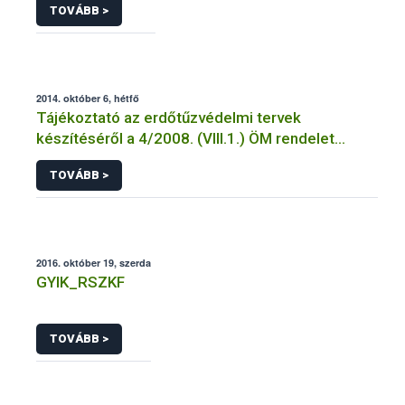
TOVÁBB >
2014. október 6, hétfő
Tájékoztató az erdőtűzvédelmi tervek
készítéséről a 4/2008. (VIII.1.) ÖM rendelet
előírásai alapján
TOVÁBB >
2016. október 19, szerda
GYIK_RSZKF
TOVÁBB >