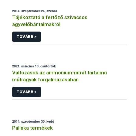
2014. szeptember 24, szerda
Tájékoztató a fertőző szivacsos
agyvelőbántalmakról
TOVÁBB >
2021. március 18, csütörtök
Változások az ammónium-nitrát tartalmú
műtrágyák forgalmazásában
TOVÁBB >
2014. szeptember 30, kedd
Pálinka termékek