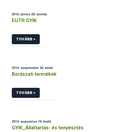
2016. június 29, szerda
EUTR GYIK
TOVÁBB >
2014. szeptember 30, kedd
Borászati termékek
TOVÁBB >
2014. augusztus 19, kedd
GYIK_Állattartás- és tenyésztés