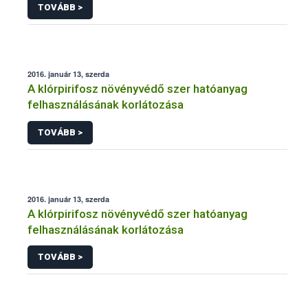
TOVÁBB >
2016. január 13, szerda
A klórpirifosz növényvédő szer hatóanyag
felhasználásának korlátozása
TOVÁBB >
2016. január 13, szerda
A klórpirifosz növényvédő szer hatóanyag
felhasználásának korlátozása
TOVÁBB >