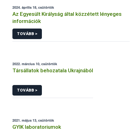
2024. április 18, csütörtök
Az Egyesült Királyság által közzétett lényeges
információk
TOVÁBB >
2022. március 10, csütörtök
Társállatok behozatala Ukrajnából
TOVÁBB >
2021. május 13, csütörtök
GYIK laboratoriumok