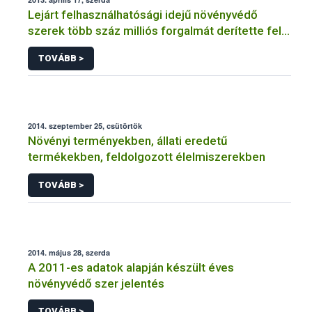
Lejárt felhasználhatósági idejű növényvédő
szerek több száz milliós forgalmát derítette fel a
NÉBIH
TOVÁBB >
2014. szeptember 25, csütörtök
Növényi terményekben, állati eredetű
termékekben, feldolgozott élelmiszerekben
TOVÁBB >
2014. május 28, szerda
A 2011-es adatok alapján készült éves
növényvédő szer jelentés
TOVÁBB >