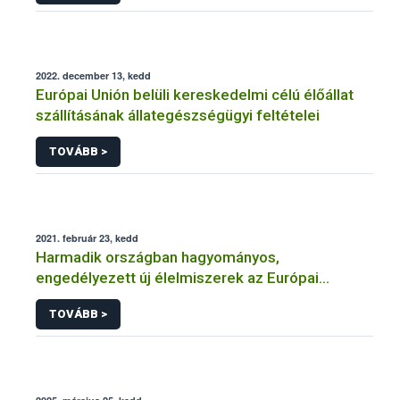
2022. december 13, kedd
Európai Unión belüli kereskedelmi célú élőállat
szállításának állategészségügyi feltételei
TOVÁBB >
2021. február 23, kedd
Harmadik országban hagyományos,
engedélyezett új élelmiszerek az Európai
Unióban
TOVÁBB >