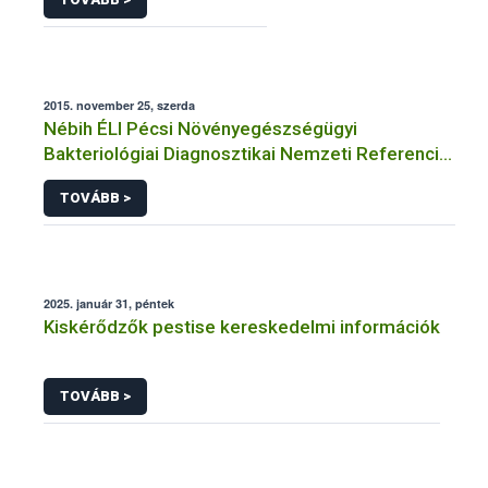
2015. november 25, szerda
Nébih ÉLI Pécsi Növényegészségügyi
Bakteriológiai Diagnosztikai Nemzeti Referencia
Laboratórium
TOVÁBB >
2025. január 31, péntek
Kiskérődzők pestise kereskedelmi információk
TOVÁBB >