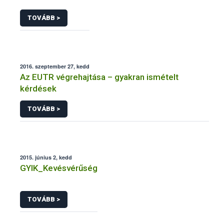
TOVÁBB >
2016. szeptember 27, kedd
Az EUTR végrehajtása – gyakran ismételt
kérdések
TOVÁBB >
2015. június 2, kedd
GYIK_Kevésvérűség
TOVÁBB >