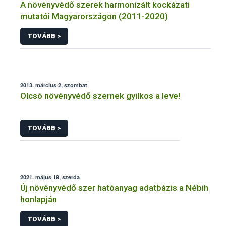
A növényvédő szerek harmonizált kockázati
mutatói Magyarországon (2011-2020)
TOVÁBB >
2013. március 2, szombat
Olcsó növényvédő szernek gyilkos a leve!
TOVÁBB >
2021. május 19, szerda
Új növényvédő szer hatóanyag adatbázis a Nébih
honlapján
TOVÁBB >