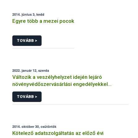
2014. június 3, kedd
Egyre több a mezei pocok
TOVÁBB >
2022. január 12, szerda
Változik a veszélyhelyzet idején lejáró
növényvédőszervásárlási engedélyekkel
kapcsolatos szabályozás
TOVÁBB >
2014. október 30, csütörtök
Kötelező adatszolgáltatás az előző évi