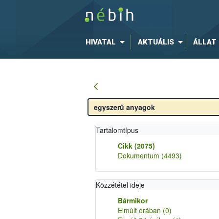
HIVATAL
AKTUÁLIS
ÁLLAT
Tartalomtípus
Cikk
(2075)
Dokumentum
(4493)
Közzététel ideje
Bármikor
Elmúlt órában
(0)