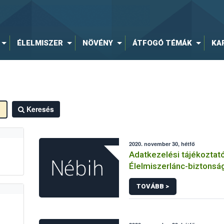
ÉLELMISZER
NÖVÉNY
ÁTFOGÓ TÉMÁK
KA
Keresés
2020. november 30, hétfő
Adatkezelési tájékoztat
Élelmiszerlánc-biztonság
hírlevelére történő regi
TOVÁBB >
kapcsolódó adatkezelé
vonatkozásában