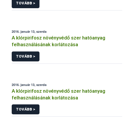
TOVÁBB >
2016. január 13, szerda
A klórpirifosz növényvédő szer hatóanyag
felhasználásának korlátozása
TOVÁBB >
2016. január 13, szerda
A klórpirifosz növényvédő szer hatóanyag
felhasználásának korlátozása
TOVÁBB >