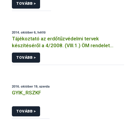
TOVÁBB >
2014. október 6, hétfő
Tájékoztató az erdőtűzvédelmi tervek
készítéséről a 4/2008. (VIII.1.) ÖM rendelet
előírásai alapján
TOVÁBB >
2016. október 19, szerda
GYIK_RSZKF
TOVÁBB >