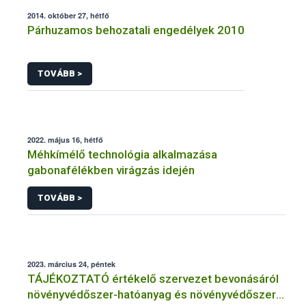
2014. október 27, hétfő
Párhuzamos behozatali engedélyek 2010
TOVÁBB >
2022. május 16, hétfő
Méhkímélő technológia alkalmazása
gabonafélékben virágzás idején
TOVÁBB >
2023. március 24, péntek
TÁJÉKOZTATÓ értékelő szervezet bevonásáról
növényvédőszer-hatóanyag és növényvédőszer