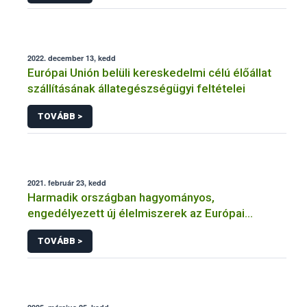
2022. december 13, kedd
Európai Unión belüli kereskedelmi célú élőállat
szállításának állategészségügyi feltételei
TOVÁBB >
2021. február 23, kedd
Harmadik országban hagyományos,
engedélyezett új élelmiszerek az Európai
Unióban
TOVÁBB >