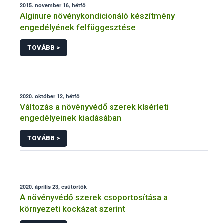
2015. november 16, hétfő
Alginure növénykondicionáló készítmény
engedélyének felfüggesztése
TOVÁBB >
2020. október 12, hétfő
Változás a növényvédő szerek kísérleti
engedélyeinek kiadásában
TOVÁBB >
2020. április 23, csütörtök
A növényvédő szerek csoportosítása a
környezeti kockázat szerint