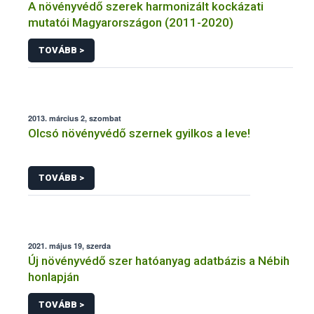
A növényvédő szerek harmonizált kockázati
mutatói Magyarországon (2011-2020)
TOVÁBB >
2013. március 2, szombat
Olcsó növényvédő szernek gyilkos a leve!
TOVÁBB >
2021. május 19, szerda
Új növényvédő szer hatóanyag adatbázis a Nébih
honlapján
TOVÁBB >