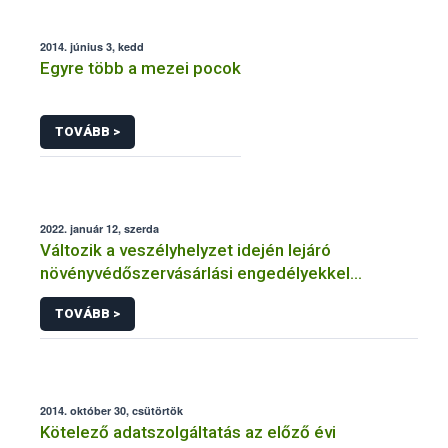
2014. június 3, kedd
Egyre több a mezei pocok
TOVÁBB >
2022. január 12, szerda
Változik a veszélyhelyzet idején lejáró
növényvédőszervásárlási engedélyekkel
kapcsolatos szabályozás
TOVÁBB >
2014. október 30, csütörtök
Kötelező adatszolgáltatás az előző évi