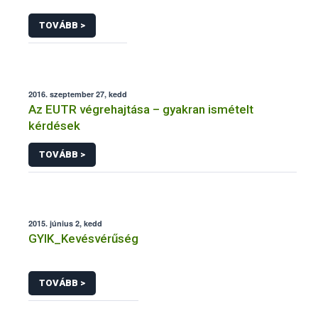
TOVÁBB >
2016. szeptember 27, kedd
Az EUTR végrehajtása – gyakran ismételt
kérdések
TOVÁBB >
2015. június 2, kedd
GYIK_Kevésvérűség
TOVÁBB >