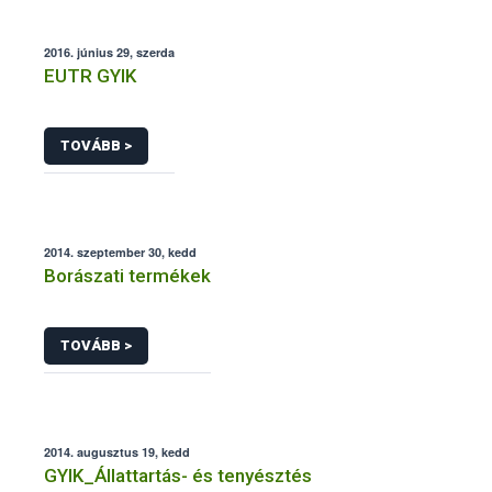
2016. június 29, szerda
EUTR GYIK
TOVÁBB >
2014. szeptember 30, kedd
Borászati termékek
TOVÁBB >
2014. augusztus 19, kedd
GYIK_Állattartás- és tenyésztés