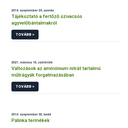
2014. szeptember 24, szerda
Tájékoztató a fertőző szivacsos
agyvelőbántalmakról
TOVÁBB >
2021. március 18, csütörtök
Változások az ammónium-nitrát tartalmú
műtrágyák forgalmazásában
TOVÁBB >
2014. szeptember 30, kedd
Pálinka termékek