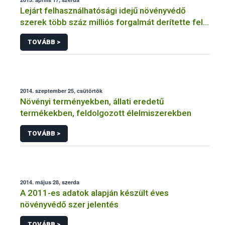
Lejárt felhasználhatósági idejű növényvédő
szerek több száz milliós forgalmát derítette fel a
NÉBIH
TOVÁBB >
2014. szeptember 25, csütörtök
Növényi terményekben, állati eredetű
termékekben, feldolgozott élelmiszerekben
TOVÁBB >
2014. május 28, szerda
A 2011-es adatok alapján készült éves
növényvédő szer jelentés
TOVÁBB >