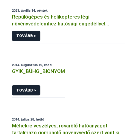
2023. április 14, péntek
Repülőgépes és helikopteres légi
növényvédelemhez hatósági engedéllyel
rendelkező szervezetek
TOVÁBB >
2014. augusztus 19, kedd
GYIK_BÜHG_BIONYOM
TOVÁBB >
2014. július 28, hétfő
Méhekre veszélyes, rovarölő hatóanyagot
tartalmazó gombaölő növényvédő szert vont ki a