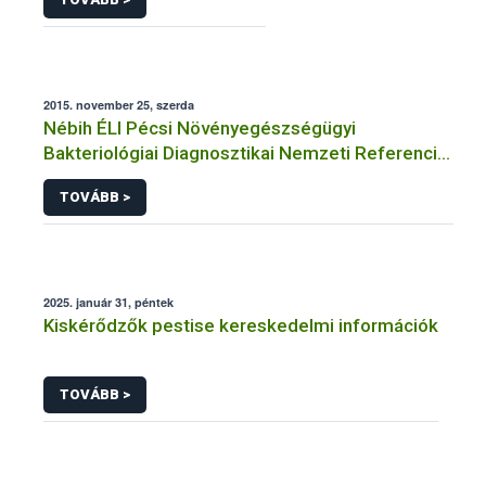
2015. november 25, szerda
Nébih ÉLI Pécsi Növényegészségügyi
Bakteriológiai Diagnosztikai Nemzeti Referencia
Laboratórium
TOVÁBB >
2025. január 31, péntek
Kiskérődzők pestise kereskedelmi információk
TOVÁBB >