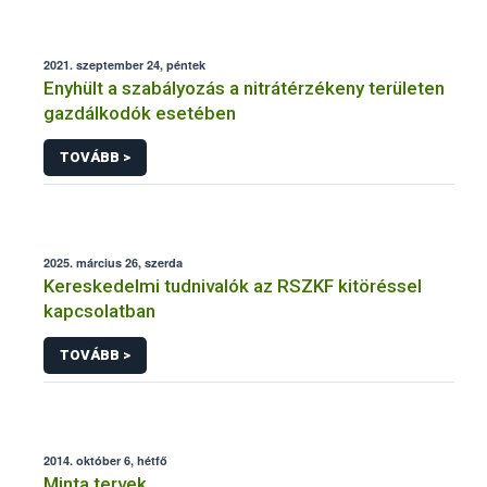
2021. szeptember 24, péntek
Enyhült a szabályozás a nitrátérzékeny területen
gazdálkodók esetében
TOVÁBB >
2025. március 26, szerda
Kereskedelmi tudnivalók az RSZKF kitöréssel
kapcsolatban
TOVÁBB >
2014. október 6, hétfő
Minta tervek