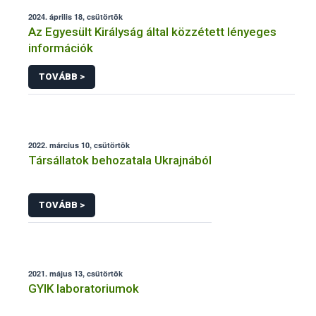
2024. április 18, csütörtök
Az Egyesült Királyság által közzétett lényeges
információk
TOVÁBB >
2022. március 10, csütörtök
Társállatok behozatala Ukrajnából
TOVÁBB >
2021. május 13, csütörtök
GYIK laboratoriumok