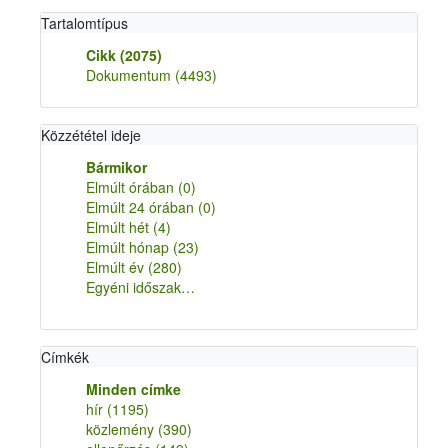
Tartalomtípus
Cikk
(2075)
Dokumentum
(4493)
Közzététel ideje
Bármikor
Elmúlt órában
(0)
Elmúlt 24 órában
(0)
Elmúlt hét
(4)
Elmúlt hónap
(23)
Elmúlt év
(280)
Egyéni időszak…
Címkék
Minden címke
hír
(1195)
közlemény
(390)