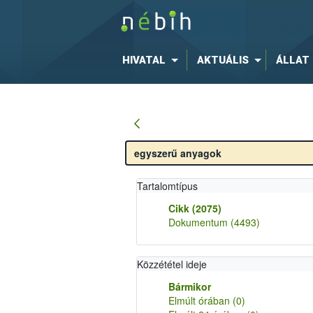
HIVATAL
AKTUÁLIS
ÁLLAT
Tartalomtípus
Cikk
(2075)
Dokumentum
(4493)
Közzététel ideje
Bármikor
Elmúlt órában
(0)