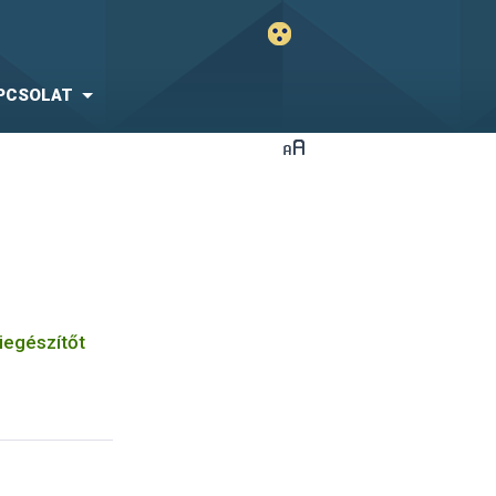
PCSOLAT
iegészítőt