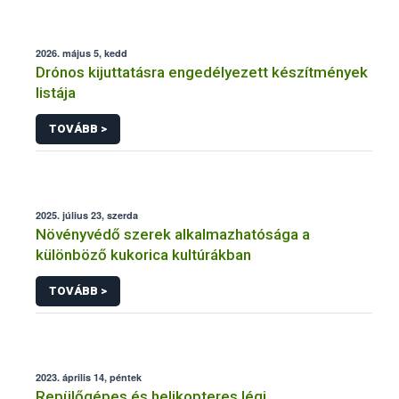
2026. május 5, kedd
Drónos kijuttatásra engedélyezett készítmények
listája
TOVÁBB >
2025. július 23, szerda
Növényvédő szerek alkalmazhatósága a
különböző kukorica kultúrákban
TOVÁBB >
2023. április 14, péntek
Repülőgépes és helikopteres légi