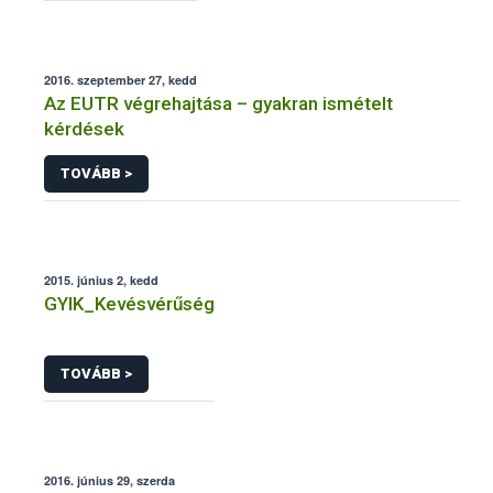
2016. szeptember 27, kedd
Az EUTR végrehajtása – gyakran ismételt
kérdések
TOVÁBB >
2015. június 2, kedd
GYIK_Kevésvérűség
TOVÁBB >
2016. június 29, szerda