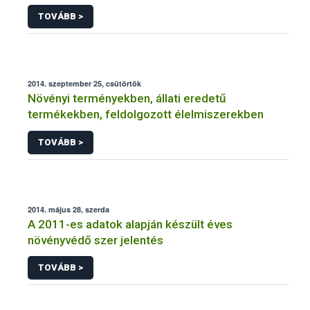
NÉBIH
TOVÁBB >
2014. szeptember 25, csütörtök
Növényi terményekben, állati eredetű
termékekben, feldolgozott élelmiszerekben
TOVÁBB >
2014. május 28, szerda
A 2011-es adatok alapján készült éves
növényvédő szer jelentés
TOVÁBB >