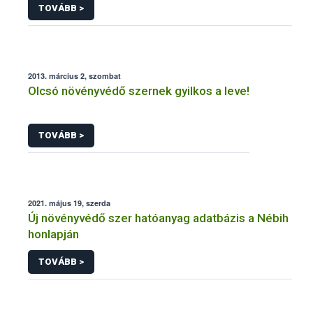
TOVÁBB >
2013. március 2, szombat
Olcsó növényvédő szernek gyilkos a leve!
TOVÁBB >
2021. május 19, szerda
Új növényvédő szer hatóanyag adatbázis a Nébih
honlapján
TOVÁBB >