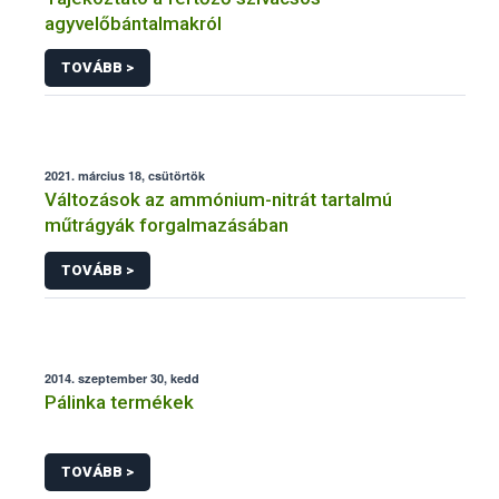
agyvelőbántalmakról
TOVÁBB >
2021. március 18, csütörtök
Változások az ammónium-nitrát tartalmú
műtrágyák forgalmazásában
TOVÁBB >
2014. szeptember 30, kedd
Pálinka termékek
TOVÁBB >