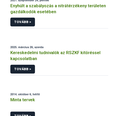
2021. szeptember 24, péntek
Enyhült a szabályozás a nitrátérzékeny területen
gazdálkodók esetében
TOVÁBB >
2025. március 26, szerda
Kereskedelmi tudnivalók az RSZKF kitöréssel
kapcsolatban
TOVÁBB >
2014. október 6, hétfő
Minta tervek
TOVÁBB >