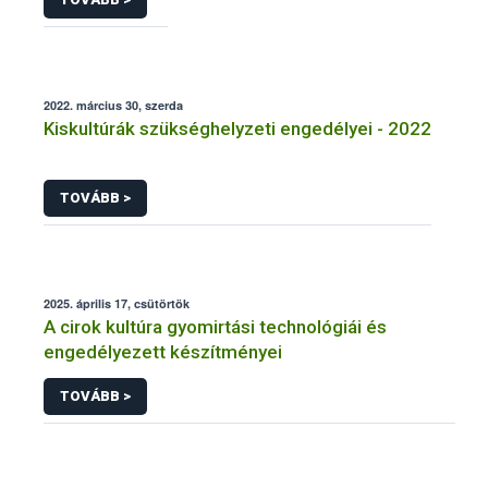
2022. március 30, szerda
Kiskultúrák szükséghelyzeti engedélyei - 2022
TOVÁBB >
2025. április 17, csütörtök
A cirok kultúra gyomirtási technológiái és
engedélyezett készítményei
TOVÁBB >