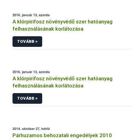
2016. január 13, szerda
A klórpirifosz növényvédő szer hatóanyag
felhasználásának korlátozása
TOVÁBB >
2016. január 13, szerda
A klórpirifosz növényvédő szer hatóanyag
felhasználásának korlátozása
TOVÁBB >
2014. október 27, hétfő
Párhuzamos behozatali engedélyek 2010