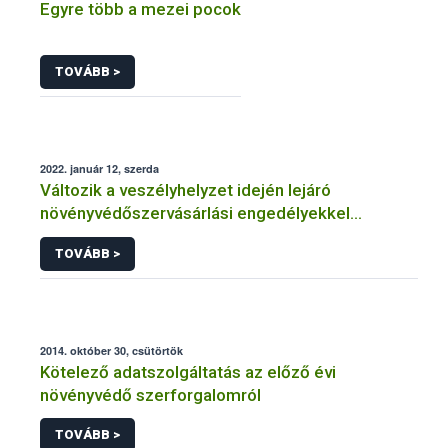
Egyre több a mezei pocok
TOVÁBB >
2022. január 12, szerda
Változik a veszélyhelyzet idején lejáró
növényvédőszervásárlási engedélyekkel
kapcsolatos szabályozás
TOVÁBB >
2014. október 30, csütörtök
Kötelező adatszolgáltatás az előző évi
növényvédő szerforgalomról
TOVÁBB >