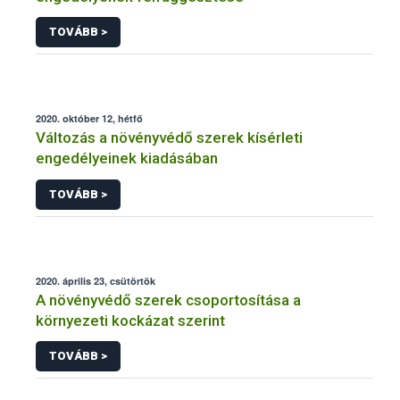
TOVÁBB >
2020. október 12, hétfő
Változás a növényvédő szerek kísérleti
engedélyeinek kiadásában
TOVÁBB >
2020. április 23, csütörtök
A növényvédő szerek csoportosítása a
környezeti kockázat szerint
TOVÁBB >