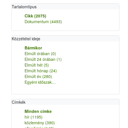
Tartalomtípus
Cikk
(2075)
Dokumentum
(4493)
Közzététel ideje
Bármikor
Elmúlt órában
(0)
Elmúlt 24 órában
(1)
Elmúlt hét
(5)
Elmúlt hónap
(24)
Elmúlt év
(280)
Egyéni időszak…
Címkék
Minden címke
hír
(1195)
közlemény
(390)