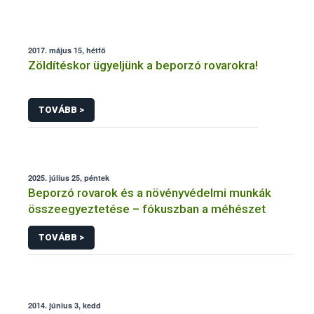
2017. május 15, hétfő
Zöldítéskor ügyeljünk a beporzó rovarokra!
TOVÁBB >
2025. július 25, péntek
Beporzó rovarok és a növényvédelmi munkák
összeegyeztetése – fókuszban a méhészet
TOVÁBB >
2014. június 3, kedd