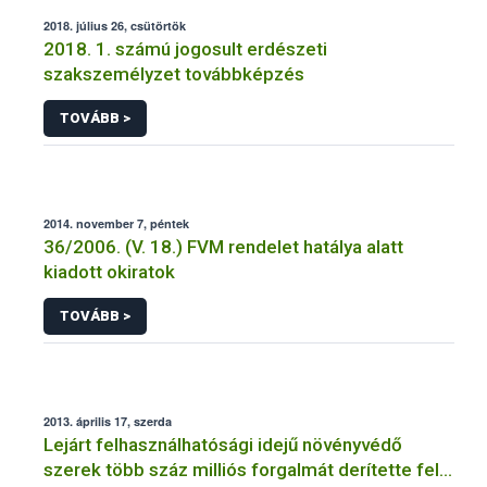
2018. július 26, csütörtök
2018. 1. számú jogosult erdészeti
szakszemélyzet továbbképzés
TOVÁBB >
2014. november 7, péntek
36/2006. (V. 18.) FVM rendelet hatálya alatt
kiadott okiratok
TOVÁBB >
2013. április 17, szerda
Lejárt felhasználhatósági idejű növényvédő
szerek több száz milliós forgalmát derítette fel a