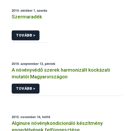
2014. október 1, szerda
Szermaradék
TOVÁBB >
2019. szeptember 13, péntek
A növényvédő szerek harmonizált kockázati
mutatói Magyarországon
TOVÁBB >
2015. november 16, hétfő
Alginure növénykondicionáló készítmény
engedélyének felfüggesztése