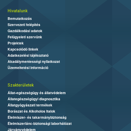
Hivatalunk
Bemutatkozás
Szervezeti felépítés
Gazdálkodási adatok
Felügyeleti szervünk
Projektek
Kapcsolódó linkek
Adatkezelési tájékoztató
Akadálymentességi nyilatkozat
Üzemeltetési információ
Szakterületek
Állat-egészségügy és állatvédelem
Állategészségügyi diagnosztika
Állatgyógyászati termékek
Borászat és Alkoholos Italok
Élelmiszer- és takarmánybiztonság
Élelmiszerlánc-biztonsági laborhálózat
Járványvédelem