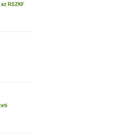
k az RSZKF
eti