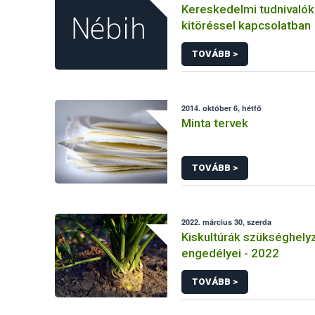
Kereskedelmi tudnivaló
kitöréssel kapcsolatban
TOVÁBB >
2014. október 6, hétfő
Minta tervek
TOVÁBB >
2022. március 30, szerda
Kiskultúrák szükséghelyz
engedélyei - 2022
TOVÁBB >