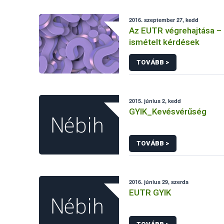
2016. szeptember 27, kedd
Az EUTR végrehajtása –
ismételt kérdések
TOVÁBB >
2015. június 2, kedd
GYIK_Kevésvérűség
TOVÁBB >
2016. június 29, szerda
EUTR GYIK