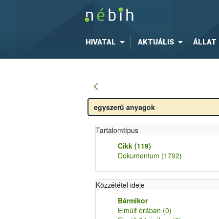
HIVATAL
AKTUÁLIS
ÁLLAT
Tartalomtípus
Cikk
(119)
Dokumentum
(1792)
Közzététel ideje
Bármikor
Elmúlt órában
(0)