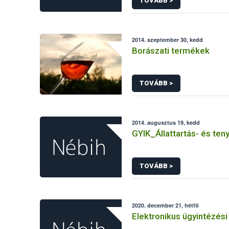
TOVÁBB >
2014. szeptember 30, kedd
Borászati termékek
TOVÁBB >
2014. augusztus 19, kedd
GYIK_Állattartás- és ten
TOVÁBB >
2020. december 21, hétfő
Elektronikus ügyintézési