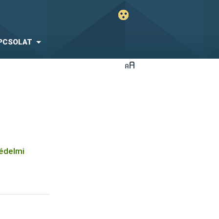
PCSOLAT
védelmi