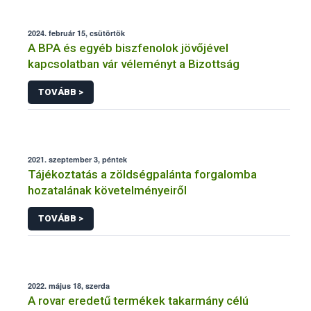
2024. február 15, csütörtök
A BPA és egyéb biszfenolok jövőjével
kapcsolatban vár véleményt a Bizottság
TOVÁBB >
2021. szeptember 3, péntek
Tájékoztatás a zöldségpalánta forgalomba
hozatalának követelményeiről
TOVÁBB >
2022. május 18, szerda
A rovar eredetű termékek takarmány célú