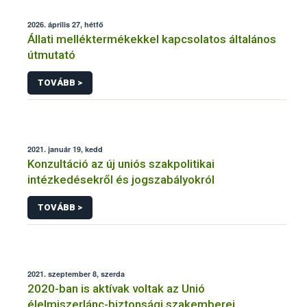
2026. április 27, hétfő
Állati melléktermékekkel kapcsolatos általános
útmutató
TOVÁBB >
2021. január 19, kedd
Konzultáció az új uniós szakpolitikai
intézkedésekről és jogszabályokról
TOVÁBB >
2021. szeptember 8, szerda
2020-ban is aktívak voltak az Unió
élelmiszerlánc-biztonsági szakemberei