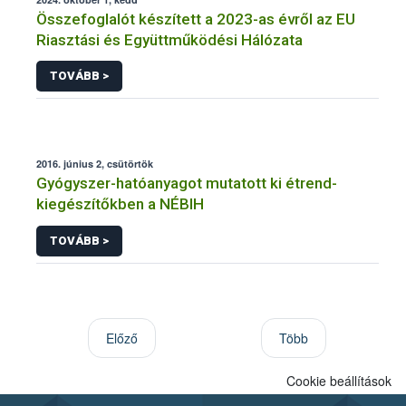
Összefoglalót készített a 2023-as évről az EU
Riasztási és Együttműködési Hálózata
TOVÁBB >
2016. június 2, csütörtök
Gyógyszer-hatóanyagot mutatott ki étrend-
kiegészítőkben a NÉBIH
TOVÁBB >
Előző
Több
Cookie beállítások