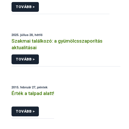
TOVÁBB >
2025. július 28, hétfő
Szakmai találkozó: a gyümölcsszaporítás
aktualitásai
TOVÁBB >
2015. február 27, péntek
Érték a talpad alatt!
TOVÁBB >