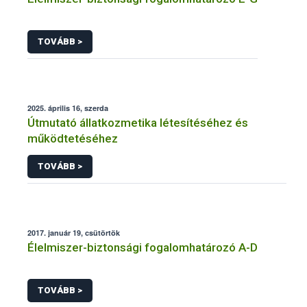
TOVÁBB >
2025. április 16, szerda
Útmutató állatkozmetika létesítéséhez és
működtetéséhez
TOVÁBB >
2017. január 19, csütörtök
Élelmiszer-biztonsági fogalomhatározó A-D
TOVÁBB >