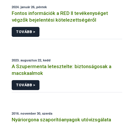
2024. január 26, péntek
Fontos információk a RED II tevékenységet
végzők bejelentési kötelezettségéről
TOVÁBB >
2023. augusztus 22, kedd
A Szupermenta letesztelte: biztonságosak a
macskaalmok
TOVÁBB >
2016. november 30, szerda
Nyáriorgona szaporítóanyagok utóvizsgálata