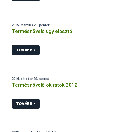
2015. március 20, péntek
Termésnövelő ügy elosztó
TOVÁBB >
2014. október 29, szerda
Termésnövelő okiratok 2012
TOVÁBB >