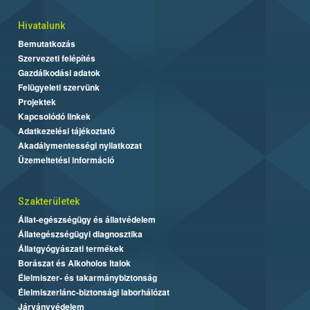
Hivatalunk
Bemutatkozás
Szervezeti felépítés
Gazdálkodási adatok
Felügyeleti szervünk
Projektek
Kapcsolódó linkek
Adatkezelési tájékoztató
Akadálymentességi nyilatkozat
Üzemeltetési információ
Szakterületek
Állat-egészségügy és állatvédelem
Állategészségügyi diagnosztika
Állatgyógyászati termékek
Borászat és Alkoholos Italok
Élelmiszer- és takarmánybiztonság
Élelmiszerlánc-biztonsági laborhálózat
Járványvédelem