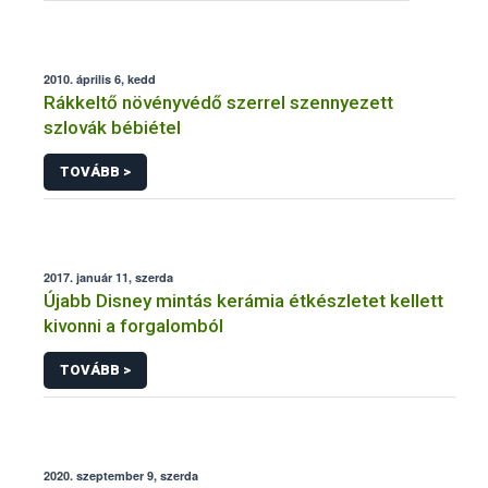
2010. április 6, kedd
Rákkeltő növényvédő szerrel szennyezett
szlovák bébiétel
TOVÁBB >
2017. január 11, szerda
Újabb Disney mintás kerámia étkészletet kellett
kivonni a forgalomból
TOVÁBB >
2020. szeptember 9, szerda