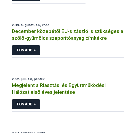
2019. augusztus 6, kedd
December közepétől EU-s zászló is szükséges a
szőlő-gyümölcs szaporítóanyag címkékre
TOVÁBB >
2022. július 8, péntek
Megjelent a Riasztási és Együttműködési
Hálózat első éves jelentése
TOVÁBB >
2024. október 1, kedd