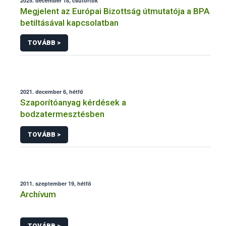
2025. december 18, csütörtök
Megjelent az Európai Bizottság útmutatója a BPA
betiltásával kapcsolatban
TOVÁBB >
2021. december 6, hétfő
Szaporítóanyag kérdések a
bodzatermesztésben
TOVÁBB >
2011. szeptember 19, hétfő
Archívum
TOVÁBB >