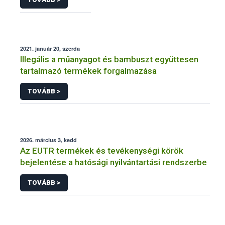
2021. január 20, szerda
Illegális a műanyagot és bambuszt együttesen
tartalmazó termékek forgalmazása
TOVÁBB >
2026. március 3, kedd
Az EUTR termékek és tevékenységi körök
bejelentése a hatósági nyilvántartási rendszerbe
TOVÁBB >