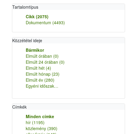
Tartalomtípus
Cikk
(2075)
Dokumentum
(4493)
Közzététel ideje
Bármikor
Elmúlt órában
(0)
Elmúlt 24 órában
(0)
Elmúlt hét
(4)
Elmúlt hónap
(23)
Elmúlt év
(280)
Egyéni időszak…
Címkék
Minden címke
hír
(1195)
közlemény
(390)