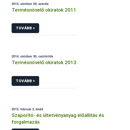
2014. október 29, szerda
Termésnövelő okiratok 2011
TOVÁBB >
2014. október 30, csütörtök
Termésnövelő okiratok 2013
TOVÁBB >
2015. február 3, kedd
Szaporító- és ültetvényanyag előállítás és
forgalmazás