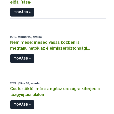
előállítása-
TOVÁBB >
2019. február 20, szerda
Nem mese: meseolvasás közben is
megtanulhatók az élelmiszerbiztonsági
alapismeretek
TOVÁBB >
2024. július 10, szerda
Csütörtöktől már az egész országra kiterjed a
tűzgyújtási tilalom
TOVÁBB >