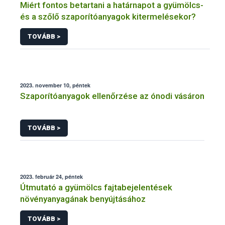
Miért fontos betartani a határnapot a gyümölcs-
és a szőlő szaporítóanyagok kitermelésekor?
TOVÁBB >
2023. november 10, péntek
Szaporítóanyagok ellenőrzése az ónodi vásáron
TOVÁBB >
2023. február 24, péntek
Útmutató a gyümölcs fajtabejelentések
növényanyagának benyújtásához
TOVÁBB >