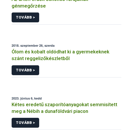
génmegőrzése
TOVÁBB >
2018. szeptember 26, szerda
Ólom és kobalt oldódhat ki a gyermekeknek
szánt reggelizőkészletből
TOVÁBB >
2023. június 6, kedd
Kétes eredetű szaporítóanyagokat semmisített
meg a Nébih a dunaföldvári piacon
TOVÁBB >