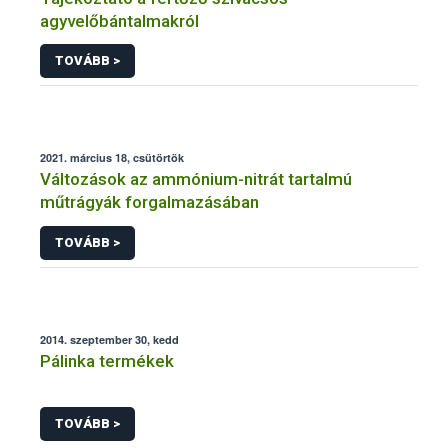
agyvelőbántalmakról
TOVÁBB >
2021. március 18, csütörtök
Változások az ammónium-nitrát tartalmú
műtrágyák forgalmazásában
TOVÁBB >
2014. szeptember 30, kedd
Pálinka termékek
TOVÁBB >