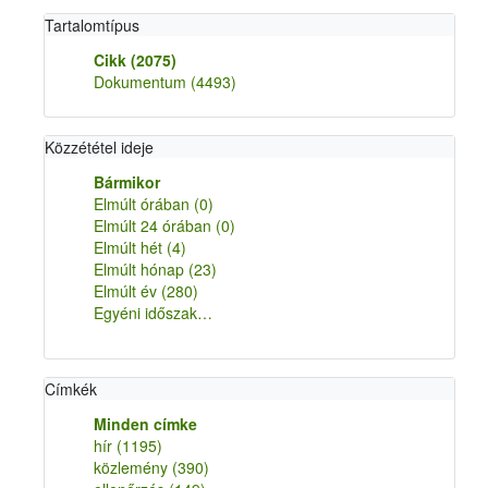
Tartalomtípus
Cikk
(2075)
Dokumentum
(4493)
Közzététel ideje
Bármikor
Elmúlt órában
(0)
Elmúlt 24 órában
(0)
Elmúlt hét
(4)
Elmúlt hónap
(23)
Elmúlt év
(280)
Egyéni időszak…
Címkék
Minden címke
hír
(1195)
közlemény
(390)