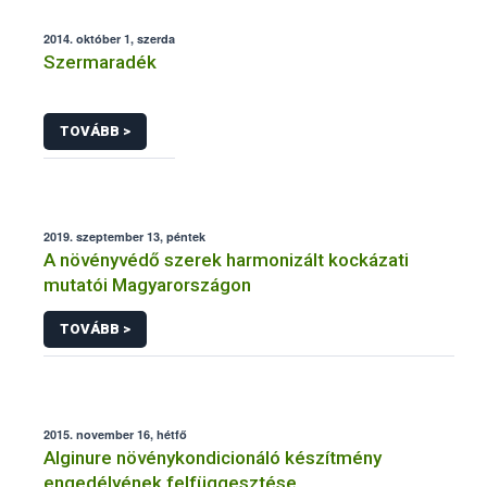
2014. október 1, szerda
Szermaradék
TOVÁBB >
2019. szeptember 13, péntek
A növényvédő szerek harmonizált kockázati
mutatói Magyarországon
TOVÁBB >
2015. november 16, hétfő
Alginure növénykondicionáló készítmény
engedélyének felfüggesztése