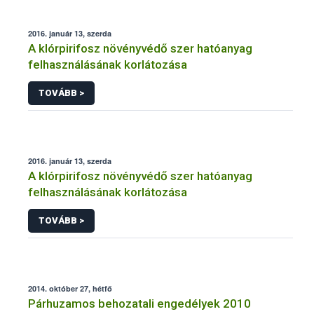
2016. január 13, szerda
A klórpirifosz növényvédő szer hatóanyag
felhasználásának korlátozása
TOVÁBB >
2016. január 13, szerda
A klórpirifosz növényvédő szer hatóanyag
felhasználásának korlátozása
TOVÁBB >
2014. október 27, hétfő
Párhuzamos behozatali engedélyek 2010