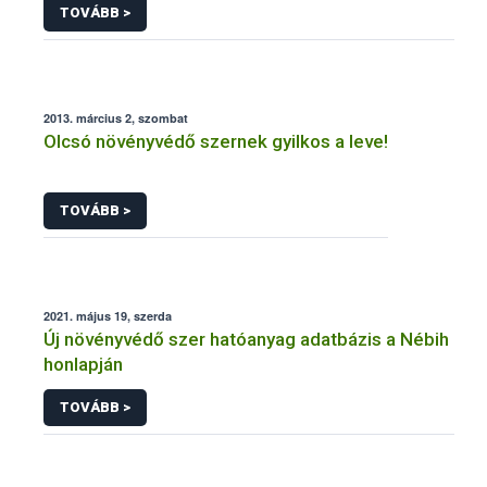
TOVÁBB >
2013. március 2, szombat
Olcsó növényvédő szernek gyilkos a leve!
TOVÁBB >
2021. május 19, szerda
Új növényvédő szer hatóanyag adatbázis a Nébih
honlapján
TOVÁBB >