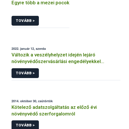
Egyre több a mezei pocok
TOVÁBB >
2022. január 12, szerda
Változik a veszélyhelyzet idején lejáró
növényvédőszervásárlási engedélyekkel
kapcsolatos szabályozás
TOVÁBB >
2014. október 30, csütörtök
Kötelező adatszolgáltatás az előző évi
növényvédő szerforgalomról
TOVÁBB >