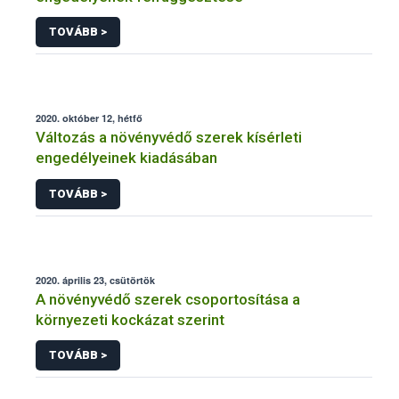
TOVÁBB >
2020. október 12, hétfő
Változás a növényvédő szerek kísérleti
engedélyeinek kiadásában
TOVÁBB >
2020. április 23, csütörtök
A növényvédő szerek csoportosítása a
környezeti kockázat szerint
TOVÁBB >