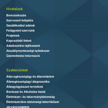
Hivatalunk
Bemutatkozás
Szervezeti felépítés
Gazdálkodási adatok
Felügyeleti szervünk
Projektek
Kapcsolódó linkek
Adatkezelési tájékoztató
Akadálymentességi nyilatkozat
Üzemeltetési információ
Szakterületek
Állat-egészségügy és állatvédelem
Állategészségügyi diagnosztika
Állatgyógyászati termékek
Borászat és Alkoholos Italok
Élelmiszer- és takarmánybiztonság
Élelmiszerlánc-biztonsági laborhálózat
Járványvédelem