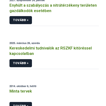
2021. szeptember 24, péntek
Enyhült a szabályozás a nitrátérzékeny területen
gazdálkodók esetében
TOVÁBB >
2025. március 26, szerda
Kereskedelmi tudnivalók az RSZKF kitöréssel
kapcsolatban
TOVÁBB >
2014. október 6, hétfő
Minta tervek
TOVÁBB >