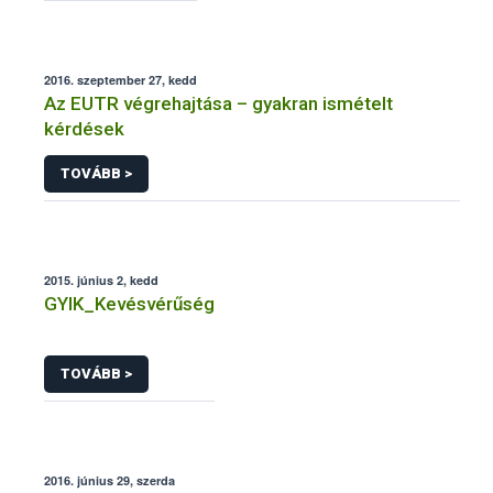
2016. szeptember 27, kedd
Az EUTR végrehajtása – gyakran ismételt
kérdések
TOVÁBB >
2015. június 2, kedd
GYIK_Kevésvérűség
TOVÁBB >
2016. június 29, szerda