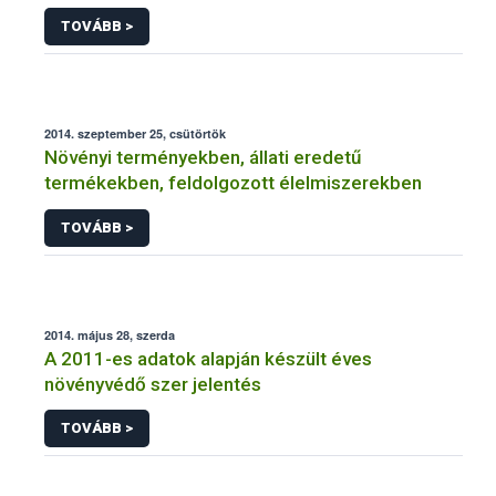
NÉBIH
TOVÁBB >
2014. szeptember 25, csütörtök
Növényi terményekben, állati eredetű
termékekben, feldolgozott élelmiszerekben
TOVÁBB >
2014. május 28, szerda
A 2011-es adatok alapján készült éves
növényvédő szer jelentés
TOVÁBB >