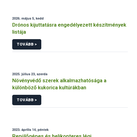
2026. május 5, kedd
Drónos kijuttatásra engedélyezett készítmények
listája
TOVÁBB >
2025. július 23, szerda
Növényvédő szerek alkalmazhatósága a
különböző kukorica kultúrákban
TOVÁBB >
2023. április 14, péntek
Repülőgépes és helikopteres légi