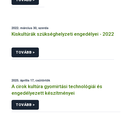
2022. március 30, szerda
Kiskultúrák szükséghelyzeti engedélyei - 2022
TOVÁBB >
2025. április 17, csütörtök
A cirok kultúra gyomirtási technológiái és
engedélyezett készítményei
TOVÁBB >