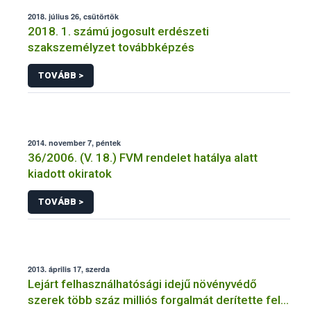
2018. július 26, csütörtök
2018. 1. számú jogosult erdészeti
szakszemélyzet továbbképzés
TOVÁBB >
2014. november 7, péntek
36/2006. (V. 18.) FVM rendelet hatálya alatt
kiadott okiratok
TOVÁBB >
2013. április 17, szerda
Lejárt felhasználhatósági idejű növényvédő
szerek több száz milliós forgalmát derítette fel a