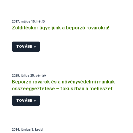
2017. május 15, hétfő
Zöldítéskor ügyeljünk a beporzó rovarokra!
TOVÁBB >
2025. július 25, péntek
Beporzó rovarok és a növényvédelmi munkák
összeegyeztetése – fókuszban a méhészet
TOVÁBB >
2014. június 3, kedd