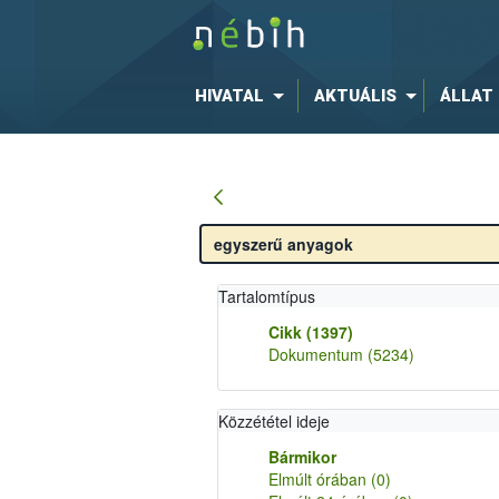
HIVATAL
AKTUÁLIS
ÁLLAT
Tartalomtípus
Cikk
(1397)
Dokumentum
(5234)
Közzététel ideje
Bármikor
Elmúlt órában
(0)