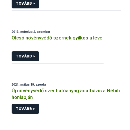
TOVÁBB >
2013. március 2, szombat
Olcsó növényvédő szernek gyilkos a leve!
TOVÁBB >
2021. május 19, szerda
Új növényvédő szer hatóanyag adatbázis a Nébih
honlapján
TOVÁBB >