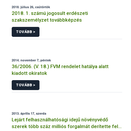
2018. július 26, csütörtök
2018. 1. számú jogosult erdészeti
szakszemélyzet továbbképzés
TOVÁBB >
2014. november 7, péntek
36/2006. (V. 18.) FVM rendelet hatálya alatt
kiadott okiratok
TOVÁBB >
2013. április 17, szerda
Lejárt felhasználhatósági idejű növényvédő
szerek több száz milliós forgalmát derítette fel a