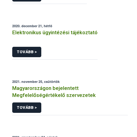
2020. december 21, hétfő
Elektronikus ügyintézési tájékoztató
TOVÁBB >
2021. november 25, csütörtök
Magyarországon bejelentett
Megfelelőségértékelő szervezetek
TOVÁBB >