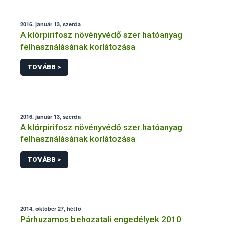
2016. január 13, szerda
A klórpirifosz növényvédő szer hatóanyag
felhasználásának korlátozása
TOVÁBB >
2016. január 13, szerda
A klórpirifosz növényvédő szer hatóanyag
felhasználásának korlátozása
TOVÁBB >
2014. október 27, hétfő
Párhuzamos behozatali engedélyek 2010