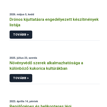
2026. május 5, kedd
Drónos kijuttatásra engedélyezett készítmények
listája
TOVÁBB >
2025. július 23, szerda
Növényvédő szerek alkalmazhatósága a
különböző kukorica kultúrákban
TOVÁBB >
2023. április 14, péntek
Repülőgépes és helikopteres légi