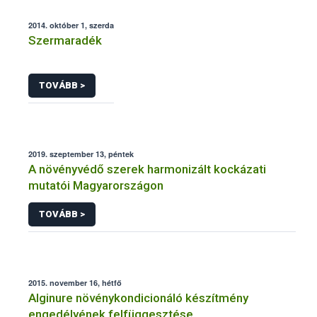
2014. október 1, szerda
Szermaradék
TOVÁBB >
2019. szeptember 13, péntek
A növényvédő szerek harmonizált kockázati
mutatói Magyarországon
TOVÁBB >
2015. november 16, hétfő
Alginure növénykondicionáló készítmény
engedélyének felfüggesztése