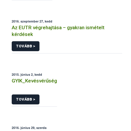
2016. szeptember 27, kedd
Az EUTR végrehajtása – gyakran ismételt
kérdések
TOVÁBB >
2015. június 2, kedd
GYIK_Kevésvérűség
TOVÁBB >
2016. június 29, szerda