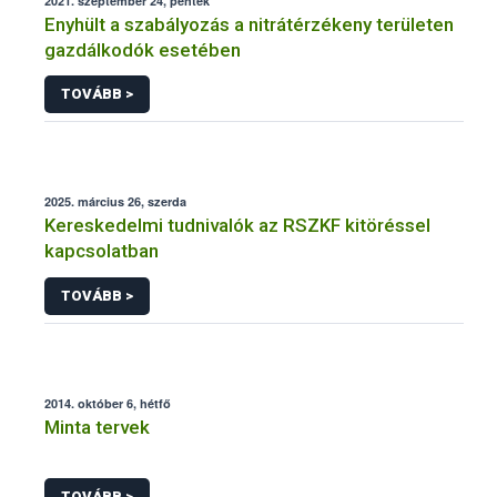
2021. szeptember 24, péntek
Enyhült a szabályozás a nitrátérzékeny területen
gazdálkodók esetében
TOVÁBB >
2025. március 26, szerda
Kereskedelmi tudnivalók az RSZKF kitöréssel
kapcsolatban
TOVÁBB >
2014. október 6, hétfő
Minta tervek
TOVÁBB >