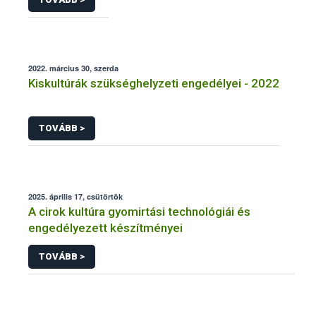
2022. március 30, szerda
Kiskultúrák szükséghelyzeti engedélyei - 2022
TOVÁBB >
2025. április 17, csütörtök
A cirok kultúra gyomirtási technológiái és
engedélyezett készítményei
TOVÁBB >