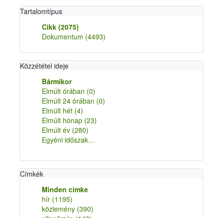
Tartalomtípus
Cikk
(2075)
Dokumentum
(4493)
Közzététel ideje
Bármikor
Elmúlt órában
(0)
Elmúlt 24 órában
(0)
Elmúlt hét
(4)
Elmúlt hónap
(23)
Elmúlt év
(280)
Egyéni időszak…
Címkék
Minden címke
hír
(1195)
közlemény
(390)