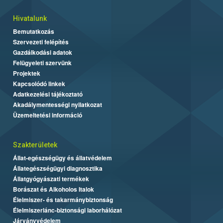
Hivatalunk
Bemutatkozás
Szervezeti felépítés
Gazdálkodási adatok
Felügyeleti szervünk
Projektek
Kapcsolódó linkek
Adatkezelési tájékoztató
Akadálymentességi nyilatkozat
Üzemeltetési információ
Szakterületek
Állat-egészségügy és állatvédelem
Állategészségügyi diagnosztika
Állatgyógyászati termékek
Borászat és Alkoholos Italok
Élelmiszer- és takarmánybiztonság
Élelmiszerlánc-biztonsági laborhálózat
Járványvédelem