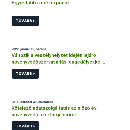
Egyre több a mezei pocok
TOVÁBB >
2022. január 12, szerda
Változik a veszélyhelyzet idején lejáró
növényvédőszervásárlási engedélyekkel
kapcsolatos szabályozás
TOVÁBB >
2014. október 30, csütörtök
Kötelező adatszolgáltatás az előző évi
növényvédő szerforgalomról
TOVÁBB >