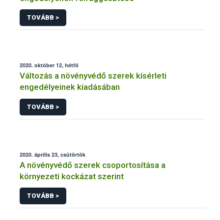
TOVÁBB >
2020. október 12, hétfő
Változás a növényvédő szerek kísérleti
engedélyeinek kiadásában
TOVÁBB >
2020. április 23, csütörtök
A növényvédő szerek csoportosítása a
környezeti kockázat szerint
TOVÁBB >