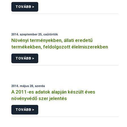
NÉBIH
TOVÁBB >
2014. szeptember 25, csütörtök
Növényi terményekben, állati eredetű
termékekben, feldolgozott élelmiszerekben
TOVÁBB >
2014. május 28, szerda
A 2011-es adatok alapján készült éves
növényvédő szer jelentés
TOVÁBB >