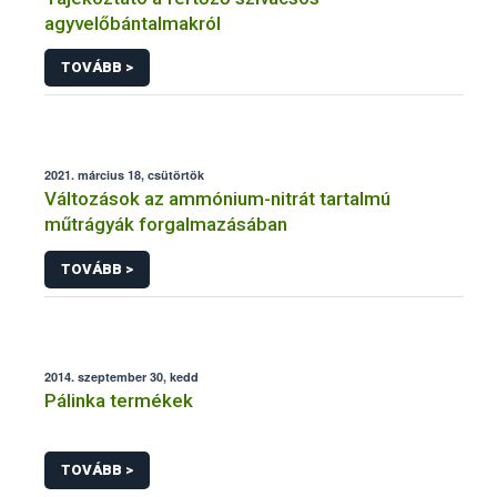
agyvelőbántalmakról
TOVÁBB >
2021. március 18, csütörtök
Változások az ammónium-nitrát tartalmú
műtrágyák forgalmazásában
TOVÁBB >
2014. szeptember 30, kedd
Pálinka termékek
TOVÁBB >