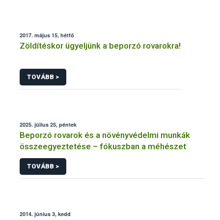
2017. május 15, hétfő
Zöldítéskor ügyeljünk a beporzó rovarokra!
TOVÁBB >
2025. július 25, péntek
Beporzó rovarok és a növényvédelmi munkák
összeegyeztetése – fókuszban a méhészet
TOVÁBB >
2014. június 3, kedd