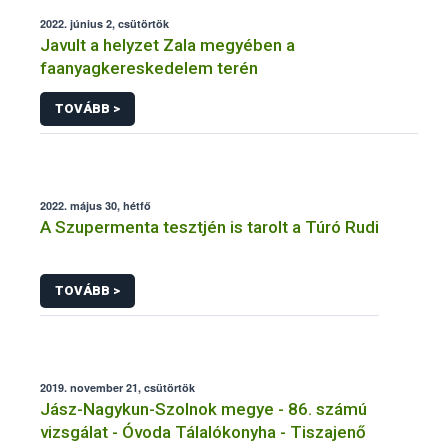
2022. június 2, csütörtök
Javult a helyzet Zala megyében a
faanyagkereskedelem terén
TOVÁBB >
2022. május 30, hétfő
A Szupermenta tesztjén is tarolt a Túró Rudi
TOVÁBB >
2019. november 21, csütörtök
Jász-Nagykun-Szolnok megye - 86. számú
vizsgálat - Óvoda Tálalókonyha - Tiszajenő