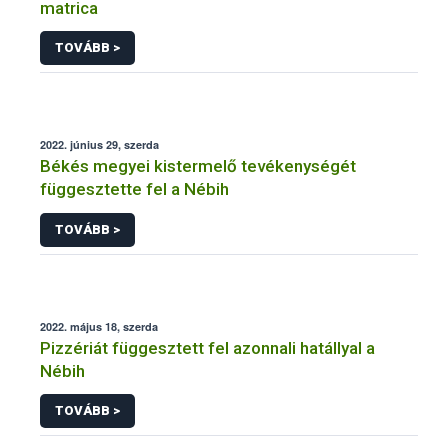
matrica
TOVÁBB >
2022. június 29, szerda
Békés megyei kistermelő tevékenységét
függesztette fel a Nébih
TOVÁBB >
2022. május 18, szerda
Pizzériát függesztett fel azonnali hatállyal a
Nébih
TOVÁBB >