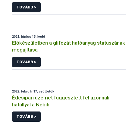
TOVÁBB >
2021. június 15, kedd
Előkészületben a glifozát hatóanyag státuszának
megújítása
TOVÁBB >
2022. február 17, csütörtök
Édesipari üzemet függesztett fel azonnali
hatállyal a Nébih
TOVÁBB >