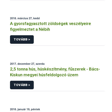
2018. március 27, kedd
A gyorsfagyasztott zöldségek veszélyeire
figyelmeztet a Nébih
TOVÁBB >
2017. december 27, szerda
2,5 tonna hús, húskészítmény, fűszerek - Bács-
Kiskun megyei húsfeldolgozó üzem
TOVÁBB >
2018. január 19, péntek