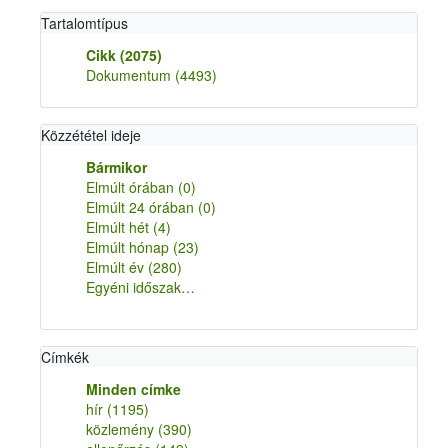
Tartalomtípus
Cikk
(2075)
Dokumentum
(4493)
Közzététel ideje
Bármikor
Elmúlt órában
(0)
Elmúlt 24 órában
(0)
Elmúlt hét
(4)
Elmúlt hónap
(23)
Elmúlt év
(280)
Egyéni időszak…
Címkék
Minden címke
hír
(1195)
közlemény
(390)