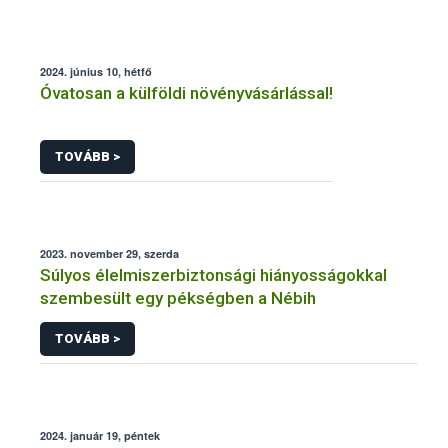
2024. június 10, hétfő
Óvatosan a külföldi növényvásárlással!
TOVÁBB >
2023. november 29, szerda
Súlyos élelmiszerbiztonsági hiányosságokkal
szembesült egy pékségben a Nébih
TOVÁBB >
2024. január 19, péntek