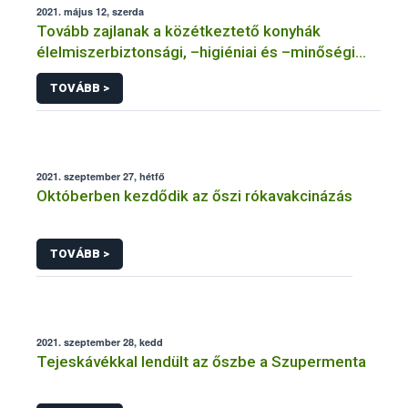
2021. május 12, szerda
Tovább zajlanak a közétkeztető konyhák
élelmiszerbiztonsági, –higiéniai és –minőségi
minősítései
TOVÁBB >
2021. szeptember 27, hétfő
Októberben kezdődik az őszi rókavakcinázás
TOVÁBB >
2021. szeptember 28, kedd
Tejeskávékkal lendült az őszbe a Szupermenta