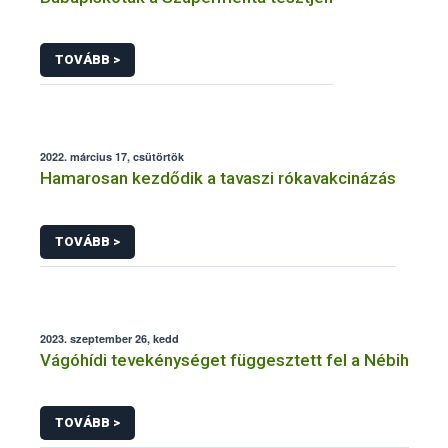
TOVÁBB >
2022. március 17, csütörtök
Hamarosan kezdődik a tavaszi rókavakcinázás
TOVÁBB >
2023. szeptember 26, kedd
Vágóhídi tevekénységet függesztett fel a Nébih
TOVÁBB >