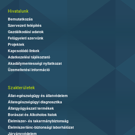
Hivatalunk
Bemutatkozás
Szervezeti felépítés
Gazdálkodási adatok
Felügyeleti szervünk
Projektek
Kapcsolódó linkek
Adatkezelési tájékoztató
Akadálymentességi nyilatkozat
Üzemeltetési információ
Szakterületek
Állat-egészségügy és állatvédelem
Állategészségügyi diagnosztika
Állatgyógyászati termékek
Borászat és Alkoholos Italok
Élelmiszer- és takarmánybiztonság
Élelmiszerlánc-biztonsági laborhálózat
Járványvédelem