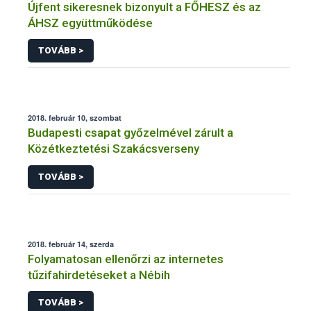
Újfent sikeresnek bizonyult a FŐHESZ és az
ÁHSZ együttműködése
TOVÁBB >
2018. február 10, szombat
Budapesti csapat győzelmével zárult a
Közétkeztetési Szakácsverseny
TOVÁBB >
2018. február 14, szerda
Folyamatosan ellenőrzi az internetes
tűzifahirdetéseket a Nébih
TOVÁBB >