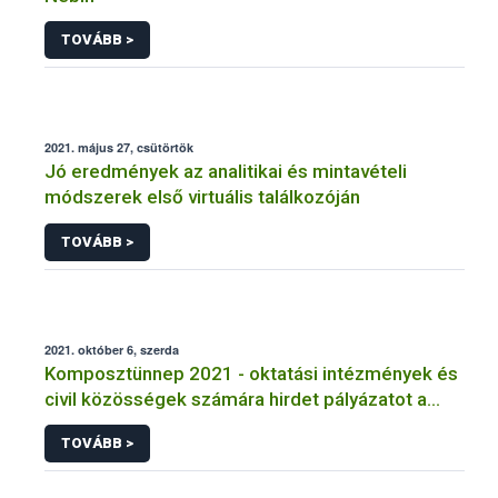
TOVÁBB >
2021. május 27, csütörtök
Jó eredmények az analitikai és mintavételi
módszerek első virtuális találkozóján
TOVÁBB >
2021. október 6, szerda
Komposztünnep 2021 - oktatási intézmények és
civil közösségek számára hirdet pályázatot a
Humusz Szövetség és a Nébih
TOVÁBB >