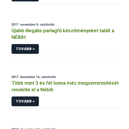
2017. november 9, csütörtök
Újabb illegális parlagfű készítményeket talált a
NÉBIH
TOVÁBB >
2017. december 14, csütörtök
Több mint 3 és fél tonna méz megsemmisítését
rendelte el a Nébih
TOVÁBB >