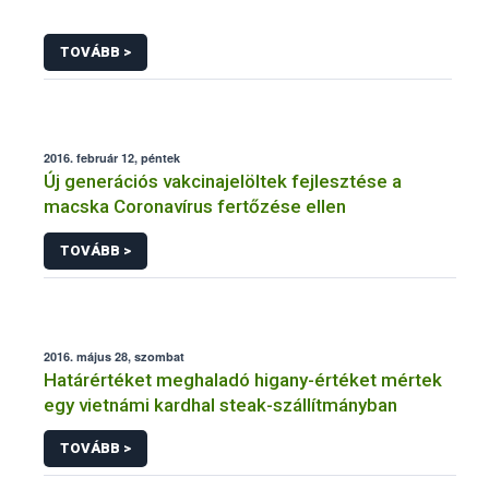
TOVÁBB >
2016. február 12, péntek
Új generációs vakcinajelöltek fejlesztése a
macska Coronavírus fertőzése ellen
TOVÁBB >
2016. május 28, szombat
Határértéket meghaladó higany-értéket mértek
egy vietnámi kardhal steak-szállítmányban
TOVÁBB >