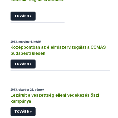
TOVÁBB >
2013. március 4, hétfő
Középpontban az élelmiszervizsgálat a CCMAS
budapesti ülésén
TOVÁBB >
2013. október 25, péntek
Lezárult a veszettség elleni védekezés őszi
kampánya
TOVÁBB >