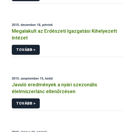
2015. december 18, péntek
Megalakult az Erdészeti Igazgatási Kihelyezett
Intézet
TOVÁBB >
2015. szeptember 15, kedd
Javuló eredmények a nyári szezonális
élelmiszerlánc ellenőrzésen
TOVÁBB >
2016. június 10, péntek