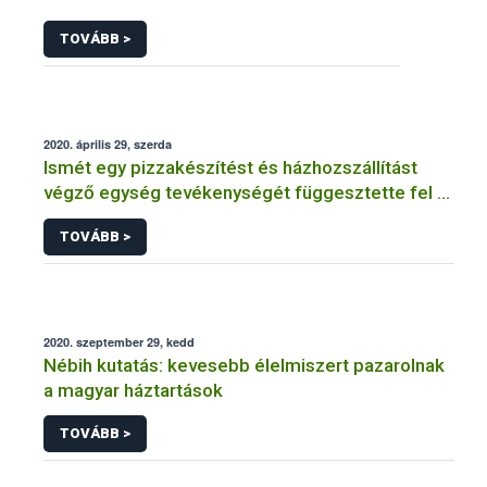
TOVÁBB >
2020. április 29, szerda
Ismét egy pizzakészítést és házhozszállítást
végző egység tevékenységét függesztette fel a
Nébih
TOVÁBB >
2020. szeptember 29, kedd
Nébih kutatás: kevesebb élelmiszert pazarolnak
a magyar háztartások
TOVÁBB >