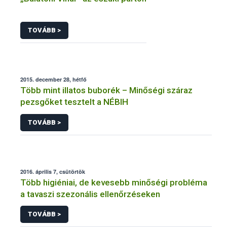
TOVÁBB >
2015. december 28, hétfő
Több mint illatos buborék – Minőségi száraz
pezsgőket tesztelt a NÉBIH
TOVÁBB >
2016. április 7, csütörtök
Több higiéniai, de kevesebb minőségi probléma
a tavaszi szezonális ellenőrzéseken
TOVÁBB >