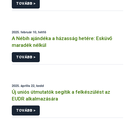
TOVÁBB >
2025. február 10, hétfő
A Nébih ajándéka a házasság hetére: Esküvő
maradék nélkül
TOVÁBB >
2025. április 22, kedd
Új uniós útmutatók segítik a felkészülést az
EUDR alkalmazására
TOVÁBB >