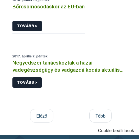
Bőrcsomósodáskór az EU-ban
TOVÁBB >
2017. április 7, péntek
Negyedszer tanácskoztak a hazai
vadegészségügy és vadgazdálkodás aktuális
kérdéseiről
TOVÁBB >
Előző
Több
Cookie beállítások