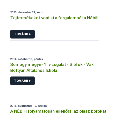
2020. december 22, kedd
Tejtermékeket vont ki a forgalomból a Nébih
TOVÁBB >
2014. október 10, péntek
Somogy megye- 1. vizsgálat - Siófok - Vak
Bottyán Általános Iskola
TOVÁBB >
2015. augusztus 12, szerda
A NÉBIH folyamatosan ellenőrzi az olasz borokat