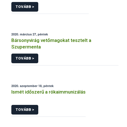
TOVÁBB >
2020. március 27, péntek
Bársonyvirág vetőmagokat tesztelt a
Szupermenta
TOVÁBB >
2020. szeptember 18, péntek
Ismét időszerű a rókaimmunizálás
TOVÁBB >