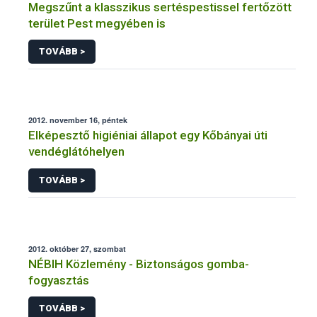
Megszűnt a klasszikus sertéspestissel fertőzött
terület Pest megyében is
TOVÁBB >
2012. november 16, péntek
Elképesztő higiéniai állapot egy Kőbányai úti
vendéglátóhelyen
TOVÁBB >
2012. október 27, szombat
NÉBIH Közlemény - Biztonságos gomba-
fogyasztás
TOVÁBB >