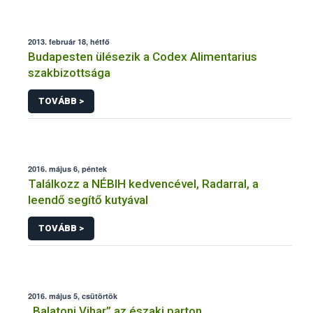
2013. február 18, hétfő
Budapesten ülésezik a Codex Alimentarius
szakbizottsága
TOVÁBB >
2016. május 6, péntek
Találkozz a NÉBIH kedvencével, Radarral, a
leendő segítő kutyával
TOVÁBB >
2016. május 5, csütörtök
„Balatoni Vihar” az északi parton