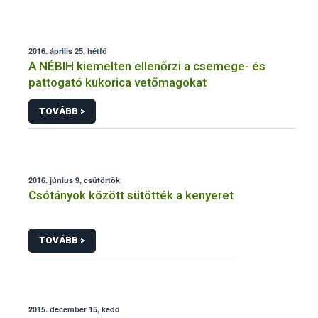
2016. április 25, hétfő
A NÉBIH kiemelten ellenőrzi a csemege- és
pattogató kukorica vetőmagokat
TOVÁBB >
2016. június 9, csütörtök
Csótányok között sütötték a kenyeret
TOVÁBB >
2015. december 15, kedd