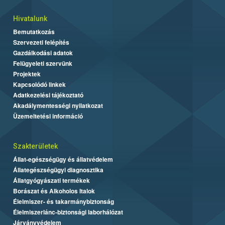
Hivatalunk
Bemutatkozás
Szervezeti felépítés
Gazdálkodási adatok
Felügyeleti szervünk
Projektek
Kapcsolódó linkek
Adatkezelési tájékoztató
Akadálymentességi nyilatkozat
Üzemeltetési információ
Szakterületek
Állat-egészségügy és állatvédelem
Állategészségügyi diagnosztika
Állatgyógyászati termékek
Borászat és Alkoholos Italok
Élelmiszer- és takarmánybiztonság
Élelmiszerlánc-biztonsági laborhálózat
Járványvédelem