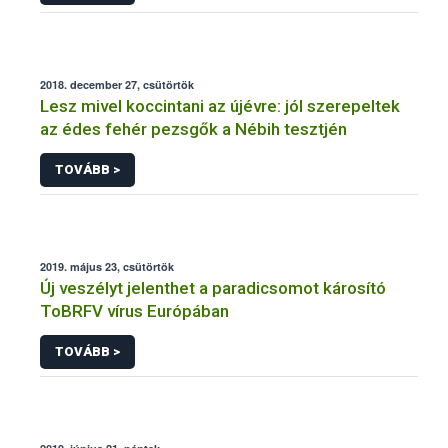
2018. december 27, csütörtök
Lesz mivel koccintani az újévre: jól szerepeltek
az édes fehér pezsgők a Nébih tesztjén
TOVÁBB >
2019. május 23, csütörtök
Új veszélyt jelenthet a paradicsomot károsító
ToBRFV vírus Európában
TOVÁBB >