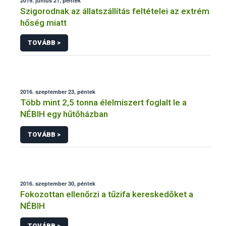
2019. június 21, péntek
Szigorodnak az állatszállítás feltételei az extrém
hőség miatt
TOVÁBB >
2016. szeptember 23, péntek
Több mint 2,5 tonna élelmiszert foglalt le a
NÉBIH egy hűtőházban
TOVÁBB >
2016. szeptember 30, péntek
Fokozottan ellenőrzi a tűzifa kereskedőket a
NÉBIH
TOVÁBB >