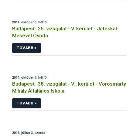
2014. október 6, hétfő
Budapest- 25. vizsgálat - V. kerület - Játékkal-
Mesével Óvoda
TOVÁBB >
2014. október 6, hétfő
Budapest- 38. vizsgálat - VI. kerület - Vörösmarty
Mihály Általános Iskola
TOVÁBB >
2013. július 3, szerda