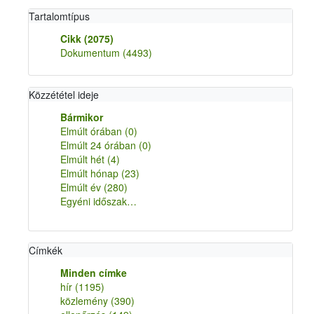
Tartalomtípus
Cikk
(2075)
Dokumentum
(4493)
Közzététel ideje
Bármikor
Elmúlt órában
(0)
Elmúlt 24 órában
(0)
Elmúlt hét
(4)
Elmúlt hónap
(23)
Elmúlt év
(280)
Egyéni időszak…
Címkék
Minden címke
hír
(1195)
közlemény
(390)