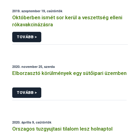
2019. szeptember 19, csütörtök
Októberben ismét sor kerül a veszettség elleni
rókavakcinázásra
TOVÁBB >
2020. november 25, szerda
Elborzasztó körülmények egy sütőipari üzemben
TOVÁBB >
2020. április 9, csütörtök
Orszagos tuzgyujtasi tilalom lesz holnaptol