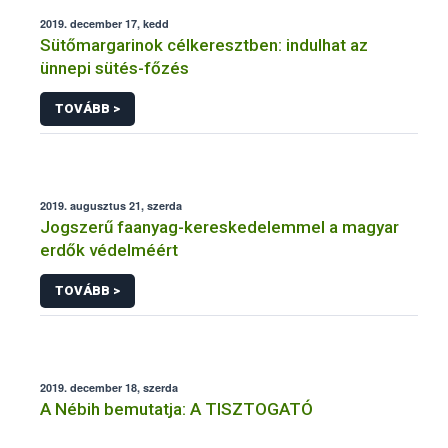
2019. december 17, kedd
Sütőmargarinok célkeresztben: indulhat az
ünnepi sütés-főzés
TOVÁBB >
2019. augusztus 21, szerda
Jogszerű faanyag-kereskedelemmel a magyar
erdők védelméért
TOVÁBB >
2019. december 18, szerda
A Nébih bemutatja: A TISZTOGATÓ