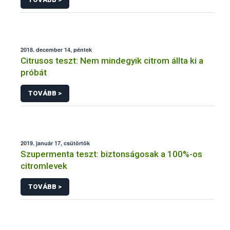
2018. december 14, péntek
Citrusos teszt: Nem mindegyik citrom állta ki a
próbát
TOVÁBB >
2019. január 17, csütörtök
Szupermenta teszt: biztonságosak a 100%-os
citromlevek
TOVÁBB >