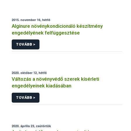
2015. november 16, hétfő
Alginure növénykondicionáló készítmény
engedélyének felfüggesztése
TOVÁBB >
2020. október 12, hétfő
Változás a növényvédő szerek kísérleti
engedélyeinek kiadásában
TOVÁBB >
2020. április 23, csütörtök