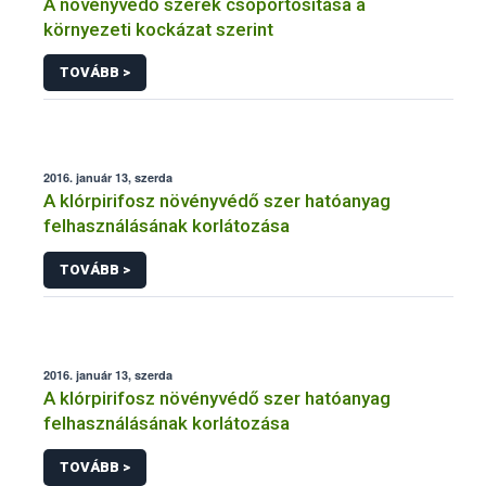
A növényvédő szerek csoportosítása a
környezeti kockázat szerint
TOVÁBB >
2016. január 13, szerda
A klórpirifosz növényvédő szer hatóanyag
felhasználásának korlátozása
TOVÁBB >
2016. január 13, szerda
A klórpirifosz növényvédő szer hatóanyag
felhasználásának korlátozása
TOVÁBB >