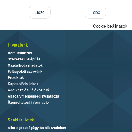
Előző
Több
Cookie beállítások
Hivatalunk
Bemutatkozás
Szervezeti felépítés
Gazdálkodási adatok
Felügyeleti szervünk
Projektek
Kapcsolódó linkek
Adatkezelési tájékoztató
Akadálymentességi nyilatkozat
Üzemeltetési információ
Szakterületek
Állat-egészségügy és állatvédelem