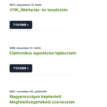
2014. augusztus 19, kedd
GYIK_Állattartás- és tenyésztés
TOVÁBB >
2020. december 21, hétfő
Elektronikus ügyintézési tájékoztató
TOVÁBB >
2021. november 25, csütörtök
Magyarországon bejelentett
Megfelelőségértékelő szervezetek