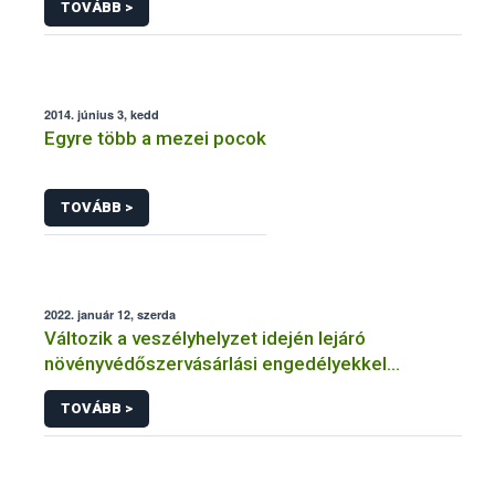
TOVÁBB >
2014. június 3, kedd
Egyre több a mezei pocok
TOVÁBB >
2022. január 12, szerda
Változik a veszélyhelyzet idején lejáró
növényvédőszervásárlási engedélyekkel
kapcsolatos szabályozás
TOVÁBB >