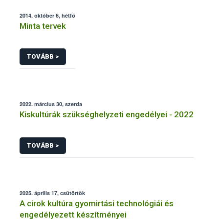
2014. október 6, hétfő
Minta tervek
TOVÁBB >
2022. március 30, szerda
Kiskultúrák szükséghelyzeti engedélyei - 2022
TOVÁBB >
2025. április 17, csütörtök
A cirok kultúra gyomirtási technológiái és
engedélyezett készítményei