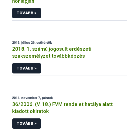
honlapján
TOVÁBB >
2018. július 26, csütörtök
2018. 1. számú jogosult erdészeti
szakszemélyzet továbbképzés
TOVÁBB >
2014. november 7, péntek
36/2006. (V. 18.) FVM rendelet hatálya alatt
kiadott okiratok
TOVÁBB >