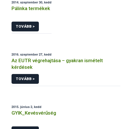
2014. szeptember 30, kedd
Pálinka termékek
TOVÁBB >
2016. szeptember 27, kedd
Az EUTR végrehajtása – gyakran ismételt
kérdések
TOVÁBB >
2015. június 2, kedd
GYIK_Kevésvérűség