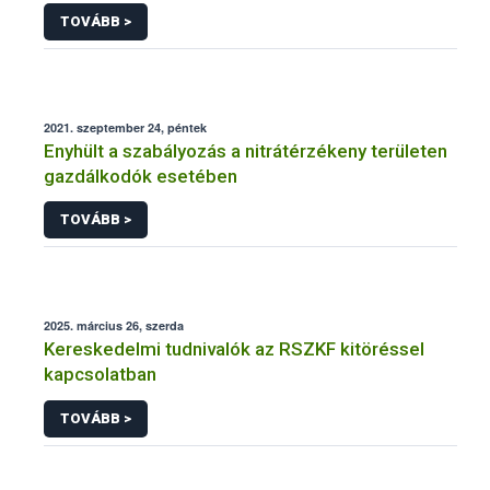
TOVÁBB >
2021. szeptember 24, péntek
Enyhült a szabályozás a nitrátérzékeny területen
gazdálkodók esetében
TOVÁBB >
2025. március 26, szerda
Kereskedelmi tudnivalók az RSZKF kitöréssel
kapcsolatban
TOVÁBB >