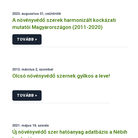
2023. augusztus 31, csütörtök
A növényvédő szerek harmonizált kockázati
mutatói Magyarországon (2011-2020)
TOVÁBB >
2013. március 2, szombat
Olcsó növényvédő szernek gyilkos a leve!
TOVÁBB >
2021. május 19, szerda
Új növényvédő szer hatóanyag adatbázis a Nébih