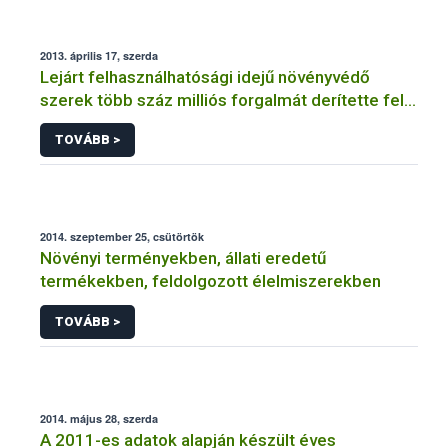
2013. április 17, szerda
Lejárt felhasználhatósági idejű növényvédő
szerek több száz milliós forgalmát derítette fel a
NÉBIH
TOVÁBB >
2014. szeptember 25, csütörtök
Növényi terményekben, állati eredetű
termékekben, feldolgozott élelmiszerekben
TOVÁBB >
2014. május 28, szerda
A 2011-es adatok alapján készült éves