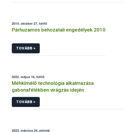
2014. október 27, hétfő
Párhuzamos behozatali engedélyek 2010
TOVÁBB >
2022. május 16, hétfő
Méhkímélő technológia alkalmazása
gabonafélékben virágzás idején
TOVÁBB >
2023. március 24, péntek