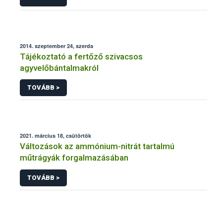
2014. szeptember 24, szerda
Tájékoztató a fertőző szivacsos
agyvelőbántalmakról
TOVÁBB >
2021. március 18, csütörtök
Változások az ammónium-nitrát tartalmú
műtrágyák forgalmazásában
TOVÁBB >