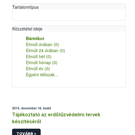
Tartalomtípus
Közzététel ideje
Bármikor
Elmúlt órában
(0)
Elmúlt 24 órában
(0)
Elmúlt hét
(0)
Elmúlt hónap
(0)
Elmúlt év
(0)
Egyéni időszak…
2014. december 16, kedd
Tájékoztató az erdőtűzvédelmi tervek
készítéséről
TOVÁBB >