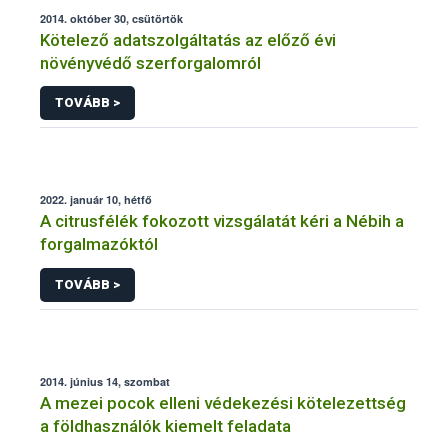
2014. október 30, csütörtök
Kötelező adatszolgáltatás az előző évi
növényvédő szerforgalomról
TOVÁBB >
2022. január 10, hétfő
A citrusfélék fokozott vizsgálatát kéri a Nébih a
forgalmazóktól
TOVÁBB >
2014. június 14, szombat
A mezei pocok elleni védekezési kötelezettség
a földhasználók kiemelt feladata