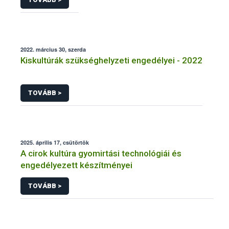
2022. március 30, szerda
Kiskultúrák szükséghelyzeti engedélyei - 2022
TOVÁBB >
2025. április 17, csütörtök
A cirok kultúra gyomirtási technológiái és
engedélyezett készítményei
TOVÁBB >