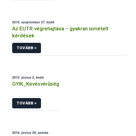
2016. szeptember 27, kedd
Az EUTR végrehajtása – gyakran ismételt
kérdések
TOVÁBB >
2015. június 2, kedd
GYIK_Kevésvérűség
TOVÁBB >
2016. június 29, szerda