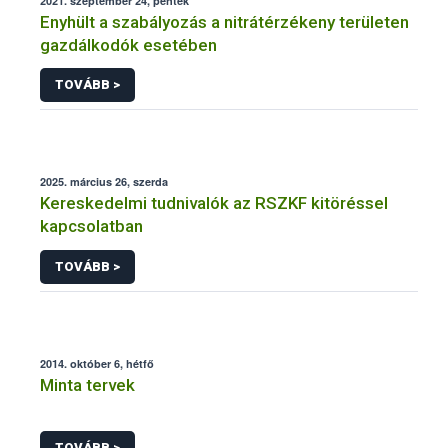
2021. szeptember 24, péntek
Enyhült a szabályozás a nitrátérzékeny területen
gazdálkodók esetében
TOVÁBB >
2025. március 26, szerda
Kereskedelmi tudnivalók az RSZKF kitöréssel
kapcsolatban
TOVÁBB >
2014. október 6, hétfő
Minta tervek
TOVÁBB >