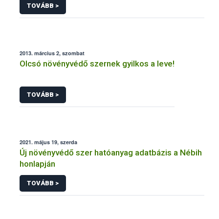
TOVÁBB >
2013. március 2, szombat
Olcsó növényvédő szernek gyilkos a leve!
TOVÁBB >
2021. május 19, szerda
Új növényvédő szer hatóanyag adatbázis a Nébih
honlapján
TOVÁBB >