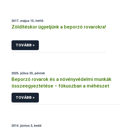
2017. május 15, hétfő
Zöldítéskor ügyeljünk a beporzó rovarokra!
TOVÁBB >
2025. július 25, péntek
Beporzó rovarok és a növényvédelmi munkák
összeegyeztetése – fókuszban a méhészet
TOVÁBB >
2014. június 3, kedd