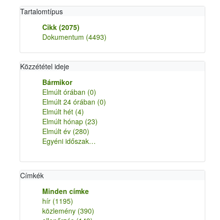
Tartalomtípus
Cikk
(2075)
Dokumentum
(4493)
Közzététel ideje
Bármikor
Elmúlt órában
(0)
Elmúlt 24 órában
(0)
Elmúlt hét
(4)
Elmúlt hónap
(23)
Elmúlt év
(280)
Egyéni időszak…
Címkék
Minden címke
hír
(1195)
közlemény
(390)