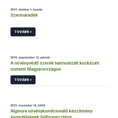
2014. október 1, szerda
Szermaradék
TOVÁBB >
2019. szeptember 13, péntek
A növényvédő szerek harmonizált kockázati
mutatói Magyarországon
TOVÁBB >
2015. november 16, hétfő
Alginure növénykondicionáló készítmény
engedélyének felfüggesztése