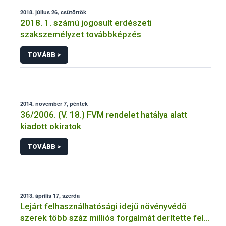
2018. július 26, csütörtök
2018. 1. számú jogosult erdészeti
szakszemélyzet továbbképzés
TOVÁBB >
2014. november 7, péntek
36/2006. (V. 18.) FVM rendelet hatálya alatt
kiadott okiratok
TOVÁBB >
2013. április 17, szerda
Lejárt felhasználhatósági idejű növényvédő
szerek több száz milliós forgalmát derítette fel a