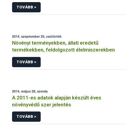
NÉBIH
TOVÁBB >
2014. szeptember 25, csütörtök
Növényi terményekben, állati eredetű
termékekben, feldolgozott élelmiszerekben
TOVÁBB >
2014. május 28, szerda
A 2011-es adatok alapján készült éves
növényvédő szer jelentés
TOVÁBB >