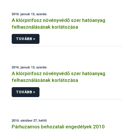
2016. január 13, szerda
A klórpirifosz növényvédő szer hatóanyag
felhasználásának korlátozása
TOVÁBB >
2016. január 13, szerda
A klórpirifosz növényvédő szer hatóanyag
felhasználásának korlátozása
TOVÁBB >
2014. október 27, hétfő
Párhuzamos behozatali engedélyek 2010