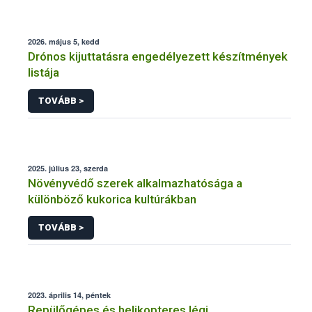
2026. május 5, kedd
Drónos kijuttatásra engedélyezett készítmények
listája
TOVÁBB >
2025. július 23, szerda
Növényvédő szerek alkalmazhatósága a
különböző kukorica kultúrákban
TOVÁBB >
2023. április 14, péntek
Repülőgépes és helikopteres légi