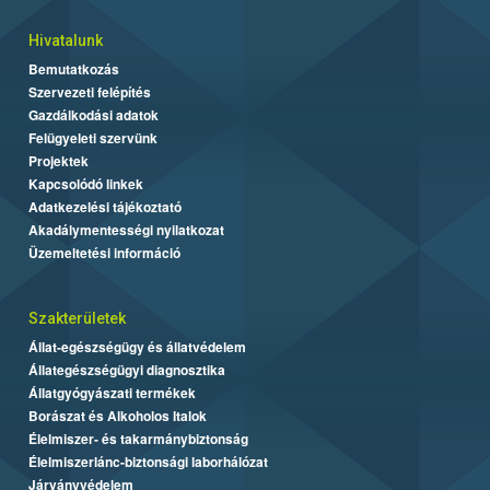
Hivatalunk
Bemutatkozás
Szervezeti felépítés
Gazdálkodási adatok
Felügyeleti szervünk
Projektek
Kapcsolódó linkek
Adatkezelési tájékoztató
Akadálymentességi nyilatkozat
Üzemeltetési információ
Szakterületek
Állat-egészségügy és állatvédelem
Állategészségügyi diagnosztika
Állatgyógyászati termékek
Borászat és Alkoholos Italok
Élelmiszer- és takarmánybiztonság
Élelmiszerlánc-biztonsági laborhálózat
Járványvédelem