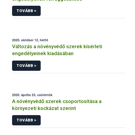
TOVÁBB >
2020. október 12, hétfő
Változás a növényvédő szerek kísérleti
engedélyeinek kiadásában
TOVÁBB >
2020. április 23, csütörtök
A növényvédő szerek csoportosítása a
környezeti kockázat szerint
TOVÁBB >