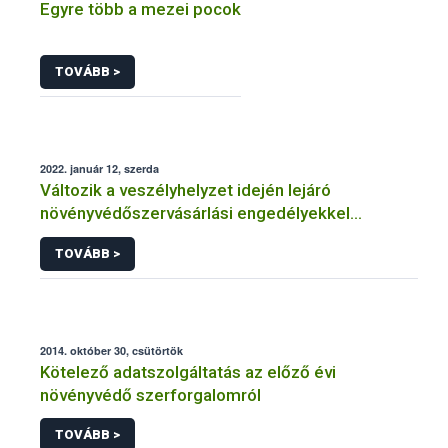
Egyre több a mezei pocok
TOVÁBB >
2022. január 12, szerda
Változik a veszélyhelyzet idején lejáró
növényvédőszervásárlási engedélyekkel
kapcsolatos szabályozás
TOVÁBB >
2014. október 30, csütörtök
Kötelező adatszolgáltatás az előző évi
növényvédő szerforgalomról
TOVÁBB >