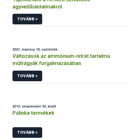
agyvelőbántalmakról
TOVÁBB >
2021. március 18, csütörtök
Változások az ammónium-nitrát tartalmú
műtrágyák forgalmazásában
TOVÁBB >
2014. szeptember 30, kedd
Pálinka termékek
TOVÁBB >