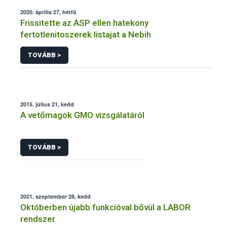
2020. április 27, hétfő
Frissitette az ASP ellen hatekony
fertotlenitoszerek listajat a Nebih
TOVÁBB >
2015. július 21, kedd
A vetőmagok GMO vizsgálatáról
TOVÁBB >
2021. szeptember 28, kedd
Októberben újabb funkcióval bővül a LABOR
rendszer