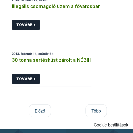
Illegális csomagoló üzem a fővárosban
TOVÁBB >
2013. február 14, csütörtök
30 tonna sertéshúst zárolt a NÉBIH
TOVÁBB >
Előző
Több
Cookie beállítások