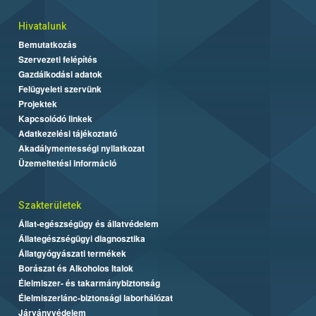
Hivatalunk
Bemutatkozás
Szervezeti felépítés
Gazdálkodási adatok
Felügyeleti szervünk
Projektek
Kapcsolódó linkek
Adatkezelési tájékoztató
Akadálymentességi nyilatkozat
Üzemeltetési információ
Szakterületek
Állat-egészségügy és állatvédelem
Állategészségügyi diagnosztika
Állatgyógyászati termékek
Borászat és Alkoholos Italok
Élelmiszer- és takarmánybiztonság
Élelmiszerlánc-biztonsági laborhálózat
Járványvédelem