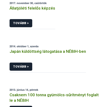
2017. november 30, csütörtök
Állatjóléti felelős képzés
TOVÁBB >
2014. október 1, szerda
Japán küldöttség látogatása a NÉBIH-ben
TOVÁBB >
2013. június 14, péntek
Csaknem 100 tonna gyümölcs-sűrítményt foglalt
le a NÉBIH