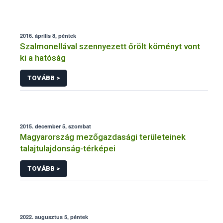
2016. április 8, péntek
Szalmonellával szennyezett őrölt köményt vont
ki a hatóság
TOVÁBB >
2015. december 5, szombat
Magyarország mezőgazdasági területeinek
talajtulajdonság-térképei
TOVÁBB >
2022. augusztus 5, péntek