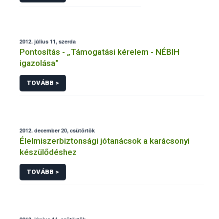
2012. július 11, szerda
Pontosítás - „Támogatási kérelem - NÉBIH
igazolása"
TOVÁBB >
2012. december 20, csütörtök
Élelmiszerbiztonsági jótanácsok a karácsonyi
készülődéshez
TOVÁBB >