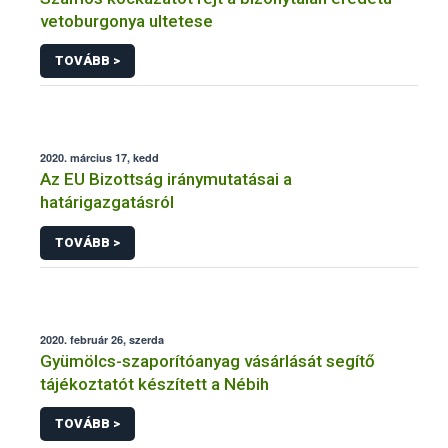
vetoburgonya ultetese
TOVÁBB >
2020. március 17, kedd
Az EU Bizottság iránymutatásai a
határigazgatásról
TOVÁBB >
2020. február 26, szerda
Gyümölcs-szaporítóanyag vásárlását segítő
tájékoztatót készített a Nébih
TOVÁBB >