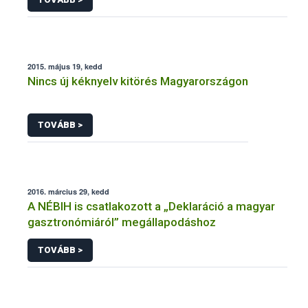
2015. május 19, kedd
Nincs új kéknyelv kitörés Magyarországon
TOVÁBB >
2016. március 29, kedd
A NÉBIH is csatlakozott a „Deklaráció a magyar
gasztronómiáról” megállapodáshoz
TOVÁBB >