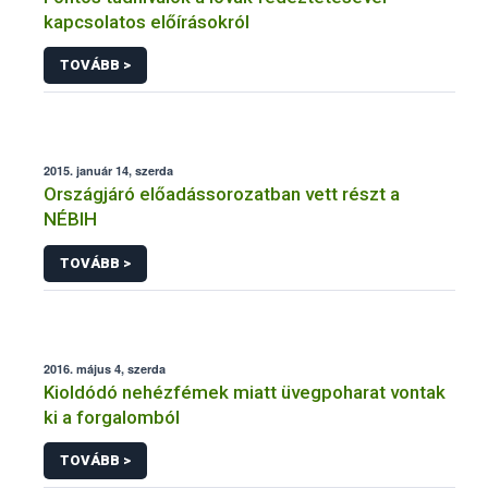
kapcsolatos előírásokról
TOVÁBB >
2015. január 14, szerda
Országjáró előadássorozatban vett részt a
NÉBIH
TOVÁBB >
2016. május 4, szerda
Kioldódó nehézfémek miatt üvegpoharat vontak
ki a forgalomból
TOVÁBB >