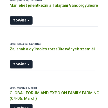
2018. június 14, csütörtök
Már lehet jelentkezni a Talajtani Vándorgyűlésre
TOVÁBB >
2020. július 23, csütörtök
Zajlanak a gyümölcs törzsültetvények szemléi
TOVÁBB >
2014. március 4, kedd
GLOBAL FORUM AND EXPO ON FAMILY FARMING
(04-06. March)
TOVÁBB >