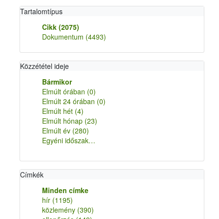
Tartalomtípus
Cikk
(2075)
Dokumentum
(4493)
Közzététel ideje
Bármikor
Elmúlt órában
(0)
Elmúlt 24 órában
(0)
Elmúlt hét
(4)
Elmúlt hónap
(23)
Elmúlt év
(280)
Egyéni időszak…
Címkék
Minden címke
hír
(1195)
közlemény
(390)