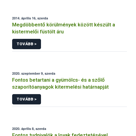
2014. április 16, szerda
Megdöbbentő körülmények között készült a
kistermelői füstölt áru
TOVÁBB >
2020. szeptember 9, szerda
Fontos betartani a gyümölcs- és a szőlő
szaporítóanyagok kitermelési határnapját
TOVÁBB >
2020. április 8, szerda
Fontos tudnivalók a lovak fedeztetésével