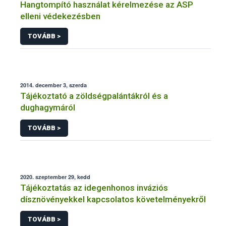
Hangtompító használat kérelmezése az ASP
elleni védekezésben
TOVÁBB >
2014. december 3, szerda
Tájékoztató a zöldségpalántákról és a
dughagymáról
TOVÁBB >
2020. szeptember 29, kedd
Tájékoztatás az idegenhonos inváziós
dísznövényekkel kapcsolatos követelményekről
TOVÁBB >