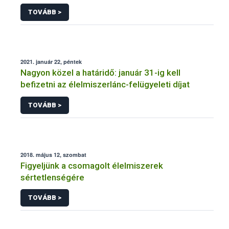
TOVÁBB >
2021. január 22, péntek
Nagyon közel a határidő: január 31-ig kell
befizetni az élelmiszerlánc-felügyeleti díjat
TOVÁBB >
2018. május 12, szombat
Figyeljünk a csomagolt élelmiszerek
sértetlenségére
TOVÁBB >