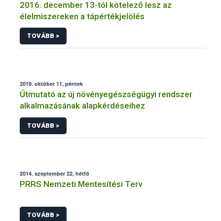
2016. december 13-tól kötelező lesz az
élelmiszereken a tápértékjelölés
TOVÁBB >
2019. október 11, péntek
Útmutató az új növényegészségügyi rendszer
alkalmazásának alapkérdéseihez
TOVÁBB >
2014. szeptember 22, hétfő
PRRS Nemzeti Mentesítési Terv
TOVÁBB >