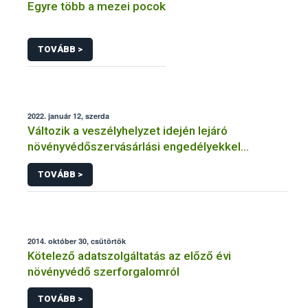
Egyre több a mezei pocok
TOVÁBB >
2022. január 12, szerda
Változik a veszélyhelyzet idején lejáró
növényvédőszervásárlási engedélyekkel
kapcsolatos szabályozás
TOVÁBB >
2014. október 30, csütörtök
Kötelező adatszolgáltatás az előző évi
növényvédő szerforgalomról
TOVÁBB >