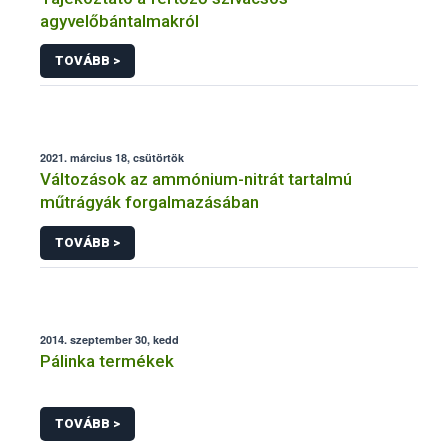
agyvelőbántalmakról
TOVÁBB >
2021. március 18, csütörtök
Változások az ammónium-nitrát tartalmú
műtrágyák forgalmazásában
TOVÁBB >
2014. szeptember 30, kedd
Pálinka termékek
TOVÁBB >