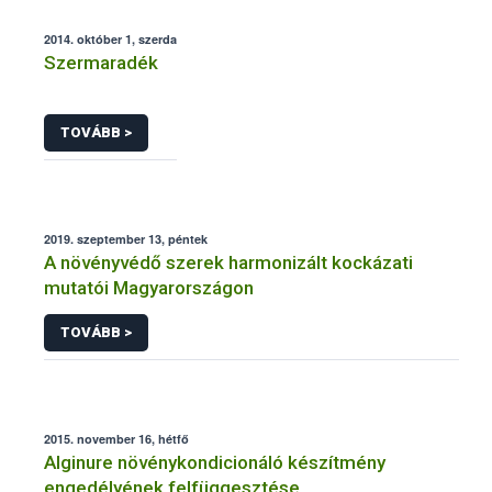
2014. október 1, szerda
Szermaradék
TOVÁBB >
2019. szeptember 13, péntek
A növényvédő szerek harmonizált kockázati
mutatói Magyarországon
TOVÁBB >
2015. november 16, hétfő
Alginure növénykondicionáló készítmény
engedélyének felfüggesztése