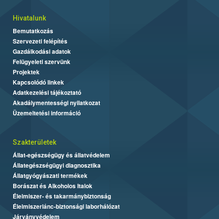
Hivatalunk
Bemutatkozás
Szervezeti felépítés
Gazdálkodási adatok
Felügyeleti szervünk
Projektek
Kapcsolódó linkek
Adatkezelési tájékoztató
Akadálymentességi nyilatkozat
Üzemeltetési információ
Szakterületek
Állat-egészségügy és állatvédelem
Állategészségügyi diagnosztika
Állatgyógyászati termékek
Borászat és Alkoholos Italok
Élelmiszer- és takarmánybiztonság
Élelmiszerlánc-biztonsági laborhálózat
Járványvédelem