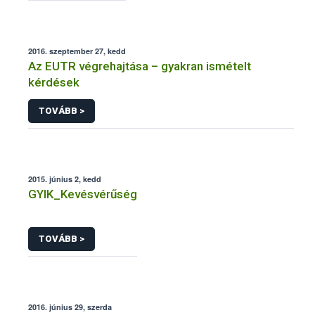
2016. szeptember 27, kedd
Az EUTR végrehajtása – gyakran ismételt
kérdések
TOVÁBB >
2015. június 2, kedd
GYIK_Kevésvérűség
TOVÁBB >
2016. június 29, szerda