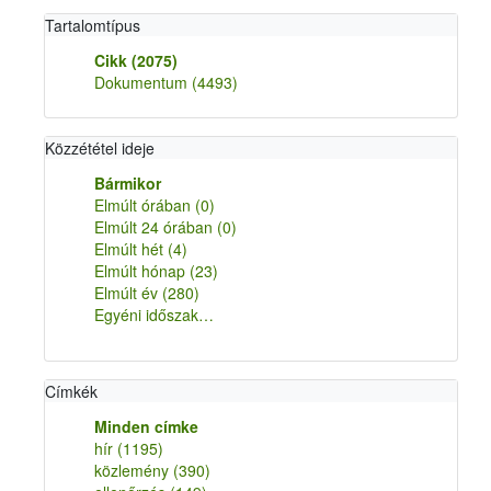
Tartalomtípus
Cikk
(2075)
Dokumentum
(4493)
Közzététel ideje
Bármikor
Elmúlt órában
(0)
Elmúlt 24 órában
(0)
Elmúlt hét
(4)
Elmúlt hónap
(23)
Elmúlt év
(280)
Egyéni időszak…
Címkék
Minden címke
hír
(1195)
közlemény
(390)