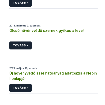
TOVÁBB >
2013. március 2, szombat
Olcsó növényvédő szernek gyilkos a leve!
TOVÁBB >
2021. május 19, szerda
Új növényvédő szer hatóanyag adatbázis a Nébih
honlapján
TOVÁBB >