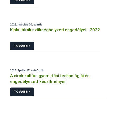
2022. március 30, szerda
Kiskultúrák szükséghelyzeti engedélyei - 2022
TOVÁBB >
2025. április 17, csütörtök
A cirok kultúra gyomirtási technológiái és
engedélyezett készítményei
TOVÁBB >