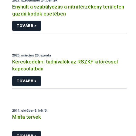
2021. szeptember 24, péntek
Enyhült a szabályozás a nitrátérzékeny területen
gazdálkodók esetében
TOVÁBB >
2025. március 26, szerda
Kereskedelmi tudnivalók az RSZKF kitöréssel
kapcsolatban
TOVÁBB >
2014. október 6, hétfő
Minta tervek
TOVÁBB >