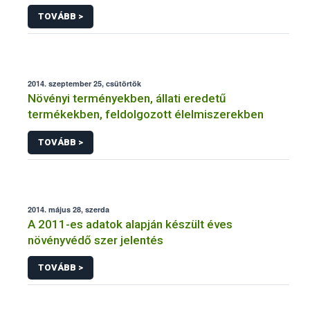
NÉBIH
TOVÁBB >
2014. szeptember 25, csütörtök
Növényi terményekben, állati eredetű
termékekben, feldolgozott élelmiszerekben
TOVÁBB >
2014. május 28, szerda
A 2011-es adatok alapján készült éves
növényvédő szer jelentés
TOVÁBB >