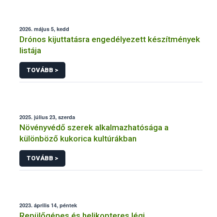
2026. május 5, kedd
Drónos kijuttatásra engedélyezett készítmények
listája
TOVÁBB >
2025. július 23, szerda
Növényvédő szerek alkalmazhatósága a
különböző kukorica kultúrákban
TOVÁBB >
2023. április 14, péntek
Repülőgépes és helikopteres légi