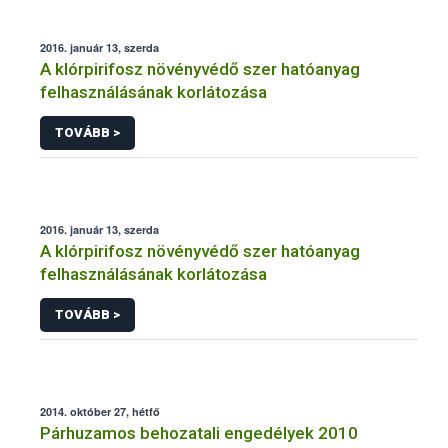
2016. január 13, szerda
A klórpirifosz növényvédő szer hatóanyag
felhasználásának korlátozása
TOVÁBB >
2016. január 13, szerda
A klórpirifosz növényvédő szer hatóanyag
felhasználásának korlátozása
TOVÁBB >
2014. október 27, hétfő
Párhuzamos behozatali engedélyek 2010