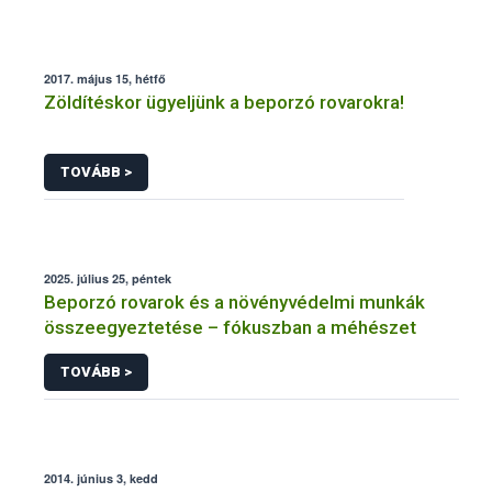
2017. május 15, hétfő
Zöldítéskor ügyeljünk a beporzó rovarokra!
TOVÁBB >
2025. július 25, péntek
Beporzó rovarok és a növényvédelmi munkák
összeegyeztetése – fókuszban a méhészet
TOVÁBB >
2014. június 3, kedd