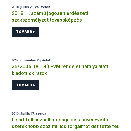
2018. július 26, csütörtök
2018. 1. számú jogosult erdészeti
szakszemélyzet továbbképzés
TOVÁBB >
2014. november 7, péntek
36/2006. (V. 18.) FVM rendelet hatálya alatt
kiadott okiratok
TOVÁBB >
2013. április 17, szerda
Lejárt felhasználhatósági idejű növényvédő
szerek több száz milliós forgalmát derítette fel a