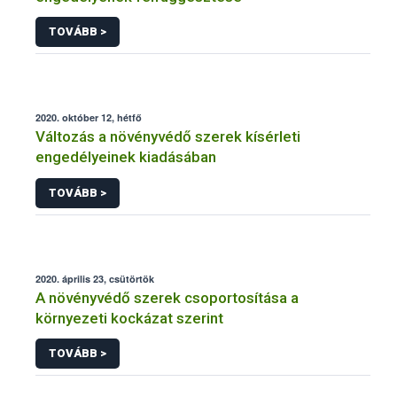
TOVÁBB >
2020. október 12, hétfő
Változás a növényvédő szerek kísérleti
engedélyeinek kiadásában
TOVÁBB >
2020. április 23, csütörtök
A növényvédő szerek csoportosítása a
környezeti kockázat szerint
TOVÁBB >