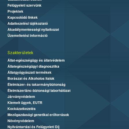
Felügyeleti szervünk
Projektek
Kapcsolódó linkek
Adatkezelési tájékoztató
Akadálymentességi nyilatkozat
Üzemeltetési információ
Szakterületek
Állat-egészségügy és állatvédelem
Állategészségügyi diagnosztika
Állatgyógyászati termékek
Borászat és Alkoholos Italok
Élelmiszer- és takarmánybiztonság
Élelmiszerlánc-biztonsági laborhálózat
Járványvédelem
Kiemelt ügyek, EUTR
Kockázatkezelés
Mezőgazdasági genetikai erőforrások
Növényvédelem
Nyilvántartási és Felügyeleti Díj