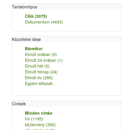
Tartalomtípus
Cikk
(2075)
Dokumentum
(4493)
Közzététel ideje
Bármikor
Elmúlt órában
(0)
Elmúlt 24 órában
(1)
Elmúlt hét
(5)
Elmúlt hónap
(24)
Elmúlt év
(280)
Egyéni időszak…
Címkék
Minden címke
hír
(1195)
közlemény
(390)