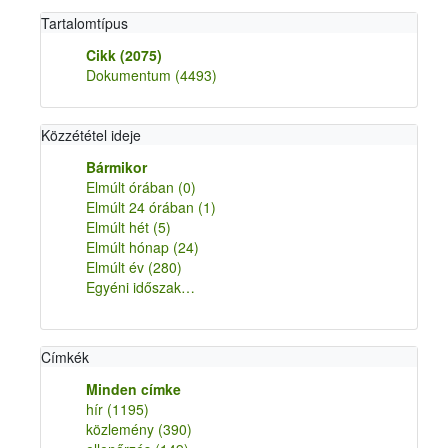
Tartalomtípus
Cikk
(2075)
Dokumentum
(4493)
Közzététel ideje
Bármikor
Elmúlt órában
(0)
Elmúlt 24 órában
(1)
Elmúlt hét
(5)
Elmúlt hónap
(24)
Elmúlt év
(280)
Egyéni időszak…
Címkék
Minden címke
hír
(1195)
közlemény
(390)