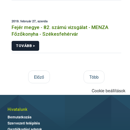
2019. február 27, szerda
Fejér megye - 82. számú vizsgálat - MENZA
Főzőkonyha - Székesfehérvár
TOVÁBB >
Előző
Több
Cookie beállítások
Hivatalunk
Bemutatkozás
Szervezeti felépítés
Gazdálkodási adatok