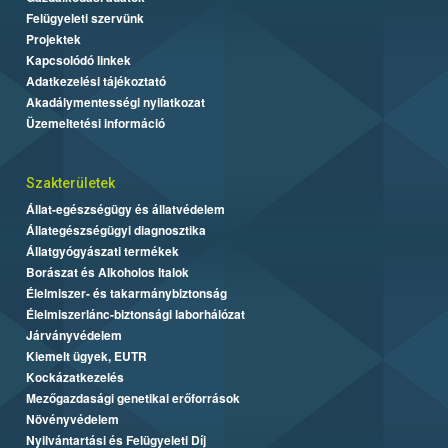
Felügyeleti szervünk
Projektek
Kapcsolódó linkek
Adatkezelési tájékoztató
Akadálymentességi nyilatkozat
Üzemeltetési információ
Szakterületek
Állat-egészségügy és állatvédelem
Állategészségügyi diagnosztika
Állatgyógyászati termékek
Borászat és Alkoholos Italok
Élelmiszer- és takarmánybiztonság
Élelmiszerlánc-biztonsági laborhálózat
Járványvédelem
Kiemelt ügyek, EUTR
Kockázatkezelés
Mezőgazdasági genetikai erőforrások
Növényvédelem
Nyilvántartási és Felügyeleti Díj