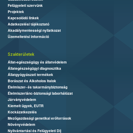
Felügyeleti szervünk
Projektek
Kapcsolódó linkek
Adatkezelési tájékoztató
Akadálymentességi nyilatkozat
Üzemeltetési információ
Szakterületek
Állat-egészségügy és állatvédelem
Állategészségügyi diagnosztika
Állatgyógyászati termékek
Borászat és Alkoholos Italok
Élelmiszer- és takarmánybiztonság
Élelmiszerlánc-biztonsági laborhálózat
Járványvédelem
Kiemelt ügyek, EUTR
Kockázatkezelés
Mezőgazdasági genetikai erőforrások
Növényvédelem
Nyilvántartási és Felügyeleti Díj