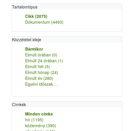
Tartalomtípus
Cikk
(2075)
Dokumentum
(4493)
Közzététel ideje
Bármikor
Elmúlt órában
(0)
Elmúlt 24 órában
(1)
Elmúlt hét
(5)
Elmúlt hónap
(24)
Elmúlt év
(280)
Egyéni időszak…
Címkék
Minden címke
hír
(1195)
közlemény
(390)