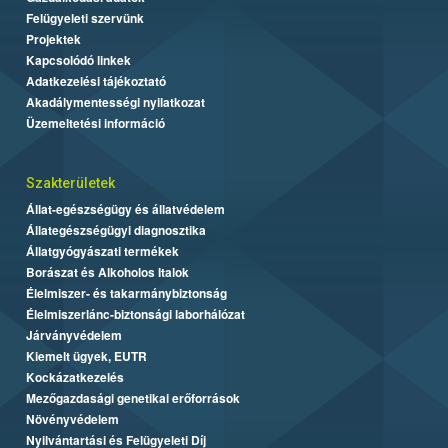
Felügyeleti szervünk
Projektek
Kapcsolódó linkek
Adatkezelési tájékoztató
Akadálymentességi nyilatkozat
Üzemeltetési információ
Szakterületek
Állat-egészségügy és állatvédelem
Állategészségügyi diagnosztika
Állatgyógyászati termékek
Borászat és Alkoholos Italok
Élelmiszer- és takarmánybiztonság
Élelmiszerlánc-biztonsági laborhálózat
Járványvédelem
Kiemelt ügyek, EUTR
Kockázatkezelés
Mezőgazdasági genetikai erőforrások
Növényvédelem
Nyilvántartási és Felügyeleti Díj