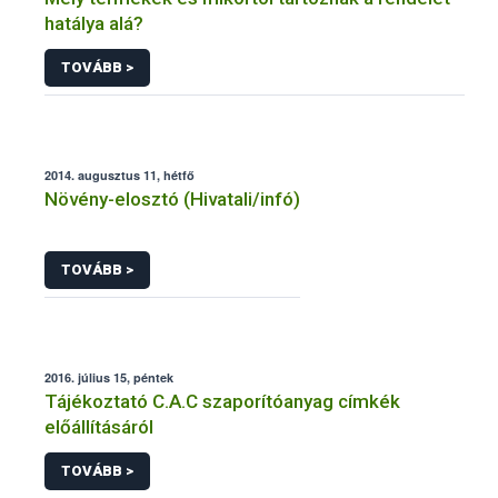
hatálya alá?
TOVÁBB >
2014. augusztus 11, hétfő
Növény-elosztó (Hivatali/infó)
TOVÁBB >
2016. július 15, péntek
Tájékoztató C.A.C szaporítóanyag címkék
előállításáról
TOVÁBB >