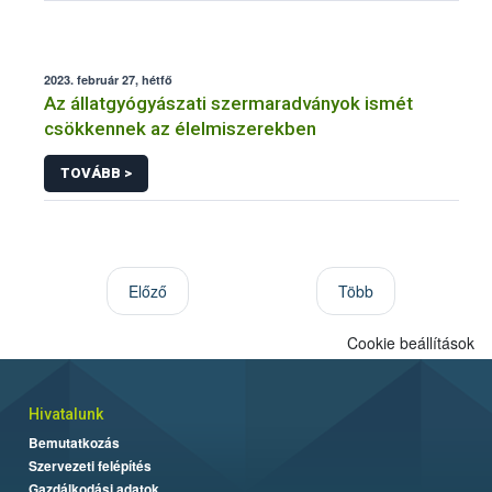
2023. február 27, hétfő
Az állatgyógyászati szermaradványok ismét
csökkennek az élelmiszerekben
TOVÁBB >
Előző
Több
Cookie beállítások
Hivatalunk
Bemutatkozás
Szervezeti felépítés
Gazdálkodási adatok