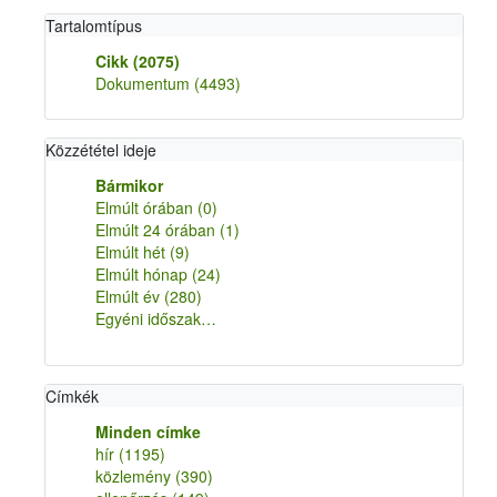
Tartalomtípus
Cikk
(2075)
Dokumentum
(4493)
Közzététel ideje
Bármikor
Elmúlt órában
(0)
Elmúlt 24 órában
(1)
Elmúlt hét
(9)
Elmúlt hónap
(24)
Elmúlt év
(280)
Egyéni időszak…
Címkék
Minden címke
hír
(1195)
közlemény
(390)