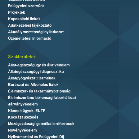
Felügyeleti szervünk
Projektek
Kapcsolódó linkek
Adatkezelési tájékoztató
Akadálymentességi nyilatkozat
Üzemeltetési információ
Szakterületek
Állat-egészségügy és állatvédelem
Állategészségügyi diagnosztika
Állatgyógyászati termékek
Borászat és Alkoholos Italok
Élelmiszer- és takarmánybiztonság
Élelmiszerlánc-biztonsági laborhálózat
Járványvédelem
Kiemelt ügyek, EUTR
Kockázatkezelés
Mezőgazdasági genetikai erőforrások
Növényvédelem
Nyilvántartási és Felügyeleti Díj