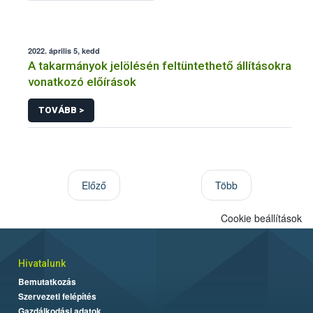
2022. április 5, kedd
A takarmányok jelölésén feltüntethető állításokra
vonatkozó előírások
TOVÁBB >
Előző
Több
Cookie beállítások
Hivatalunk
Bemutatkozás
Szervezeti felépítés
Gazdálkodási adatok