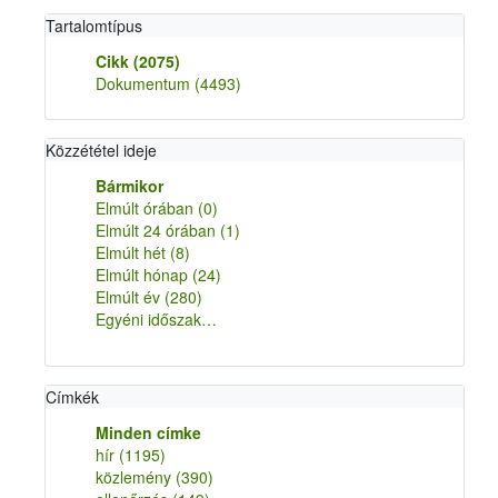
Tartalomtípus
Cikk
(2075)
Dokumentum
(4493)
Közzététel ideje
Bármikor
Elmúlt órában
(0)
Elmúlt 24 órában
(1)
Elmúlt hét
(8)
Elmúlt hónap
(24)
Elmúlt év
(280)
Egyéni időszak…
Címkék
Minden címke
hír
(1195)
közlemény
(390)