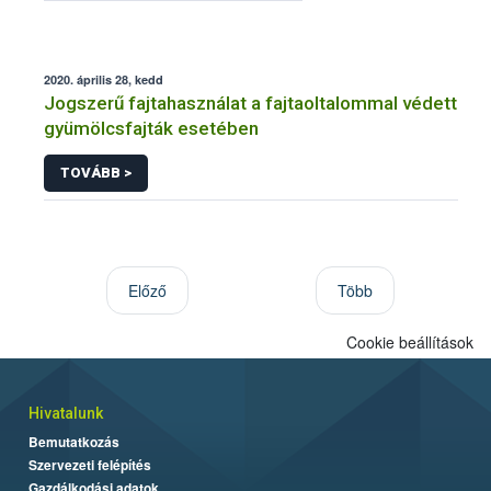
2020. április 28, kedd
Jogszerű fajtahasználat a fajtaoltalommal védett
gyümölcsfajták esetében
TOVÁBB >
Előző
Több
Cookie beállítások
Hivatalunk
Bemutatkozás
Szervezeti felépítés
Gazdálkodási adatok