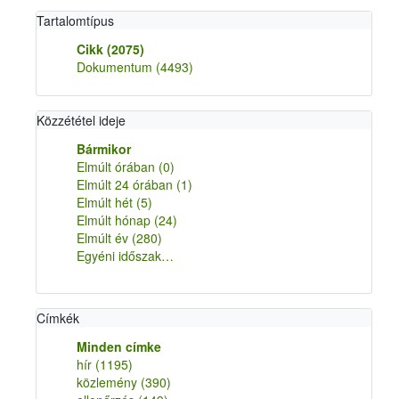
Tartalomtípus
Cikk
(2075)
Dokumentum
(4493)
Közzététel ideje
Bármikor
Elmúlt órában
(0)
Elmúlt 24 órában
(1)
Elmúlt hét
(5)
Elmúlt hónap
(24)
Elmúlt év
(280)
Egyéni időszak…
Címkék
Minden címke
hír
(1195)
közlemény
(390)