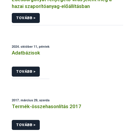
hazai szaporítóanyag-előállításban
TOVÁBB >
2024. október 11, péntek
Adatbázisok
TOVÁBB >
2017. március 29, szerda
Termék-összehasonlítás 2017
TOVÁBB >