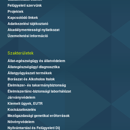
Felügyeleti szervünk
Projektek
Kapcsolódó linkek
Adatkezelési tájékoztató
Akadálymentességi nyilatkozat
Üzemeltetési információ
Szakterületek
Állat-egészségügy és állatvédelem
Állategészségügyi diagnosztika
Állatgyógyászati termékek
Borászat és Alkoholos Italok
Élelmiszer- és takarmánybiztonság
Élelmiszerlánc-biztonsági laborhálózat
Járványvédelem
Kiemelt ügyek, EUTR
Kockázatkezelés
Mezőgazdasági genetikai erőforrások
Növényvédelem
Nyilvántartási és Felügyeleti Díj