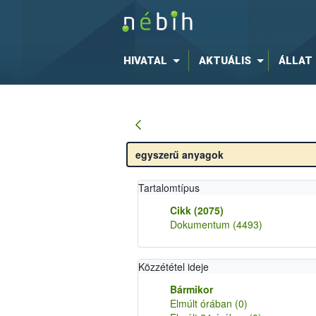
HIVATAL
AKTUÁLIS
ÁLLAT
Tartalomtípus
Cikk
(2075)
Dokumentum
(4493)
Közzététel ideje
Bármikor
Elmúlt órában
(0)