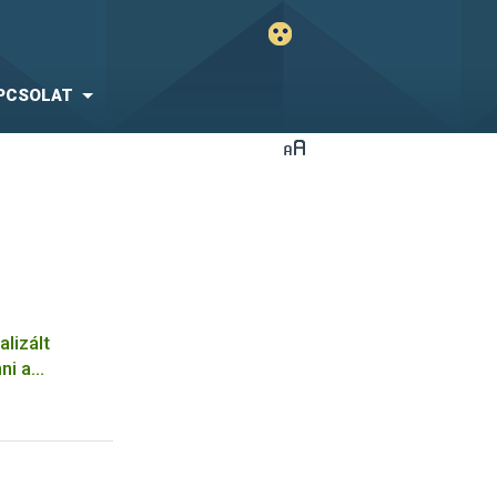
PCSOLAT
alizált
ni a