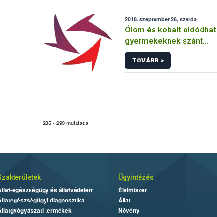
2018. szeptember 26, szerda
Ólom és kobalt oldódhat 
gyermekeknek szánt
reggelizőkészletből
TOVÁBB >
285 - 290 mutatása
Szakterületek
Ügyintézés
Állat-egészségügy és állatvédelem
Élelmiszer
Állategészségügyi diagnosztika
Állat
Állatgyógyászati termékek
Növény