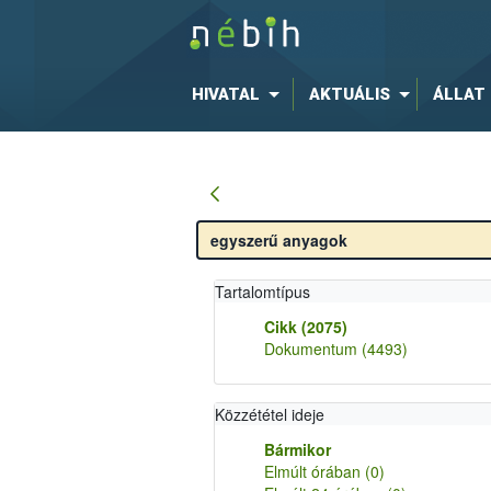
HIVATAL
AKTUÁLIS
ÁLLAT
Tartalomtípus
Cikk
(2075)
Dokumentum
(4493)
Közzététel ideje
Bármikor
Elmúlt órában
(0)