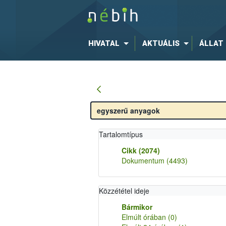
HIVATAL
AKTUÁLIS
ÁLLAT
Tartalomtípus
Cikk
(2074)
Dokumentum
(4493)
Közzététel ideje
Bármikor
Elmúlt órában
(0)