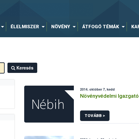
ÉLELMISZER
NÖVÉNY
ÁTFOGÓ TÉMÁK
KA
Keresés
2014. október 7, kedd
Növényvédelmi Igazgat
TOVÁBB >