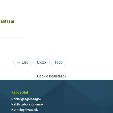
alitásai
← Első
Előző
Több
Cookie beállítások
Kapcsolat
Nébih Igazgatóságok
Nébih Laboratóriumok
Kormányhivatalok