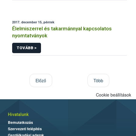
2017. december 15, péntek
Élelmiszerrel és takarmánnyal kapcsolatos
nyomtatványok
TOVÁBB >
Előző
Több
Cookie beállítások
Hivatalunk
Bemutatkozás
Szervezeti felépítés
Gazdálkodási adatok