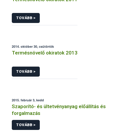
TOVÁBB >
2014. október 30, csütörtök
Termésnövelő okiratok 2013
TOVÁBB >
2015. február 3, kedd
Szaporító- és ültetvényanyag előállítás és
forgalmazás
TOVÁBB >