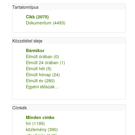
Tartalomtípus
Cikk
(2075)
Dokumentum
(4493)
Közzététel ideje
Bármikor
Elmúlt órában
(0)
Elmúlt 24 órában
(1)
Elmúlt hét
(5)
Elmúlt hónap
(24)
Elmúlt év
(280)
Egyéni időszak…
Címkék
Minden címke
hír
(1195)
közlemény
(390)