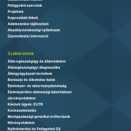
Felügyeleti szervünk
Projektek
Kapcsolódó linkek
Adatkezelési tájékoztató
Akadálymentességi nyilatkozat
Üzemeltetési információ
Szakterületek
Állat-egészségügy és állatvédelem
Állategészségügyi diagnosztika
Állatgyógyászati termékek
Borászat és Alkoholos Italok
Élelmiszer- és takarmánybiztonság
Élelmiszerlánc-biztonsági laborhálózat
Járványvédelem
Kiemelt ügyek, EUTR
Kockázatkezelés
Mezőgazdasági genetikai erőforrások
Növényvédelem
Nyilvántartási és Felügyeleti Díj