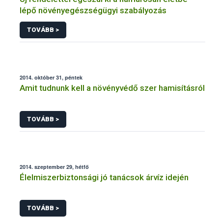
lépő növényegészségügyi szabályozás
TOVÁBB >
2014. október 31, péntek
Amit tudnunk kell a növényvédő szer hamisításról
TOVÁBB >
2014. szeptember 29, hétfő
Élelmiszerbiztonsági jó tanácsok árvíz idején
TOVÁBB >