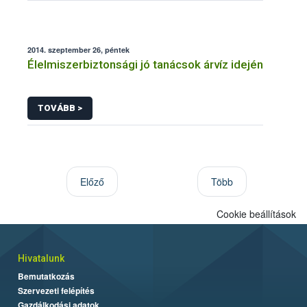
2014. szeptember 26, péntek
Élelmiszerbiztonsági jó tanácsok árvíz idején
TOVÁBB >
Előző
Több
Cookie beállítások
Hivatalunk
Bemutatkozás
Szervezeti felépítés
Gazdálkodási adatok