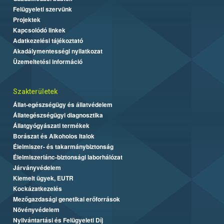
Felügyeleti szervünk
Projektek
Kapcsolódó linkek
Adatkezelési tájékoztató
Akadálymentességi nyilatkozat
Üzemeltetési információ
Szakterületek
Állat-egészségügy és állatvédelem
Állategészségügyi diagnosztika
Állatgyógyászati termékek
Borászat és Alkoholos Italok
Élelmiszer- és takarmánybiztonság
Élelmiszerlánc-biztonsági laborhálózat
Járványvédelem
Kiemelt ügyek, EUTR
Kockázatkezelés
Mezőgazdasági genetikai erőforrások
Növényvédelem
Nyilvántartási és Felügyeleti Díj