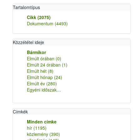
Tartalomtípus
Cikk
(2075)
Dokumentum
(4493)
Közzététel ideje
Bármikor
Elmúlt órában
(0)
Elmúlt 24 órában
(1)
Elmúlt hét
(8)
Elmúlt hónap
(24)
Elmúlt év
(280)
Egyéni időszak…
Címkék
Minden címke
hír
(1195)
közlemény
(390)