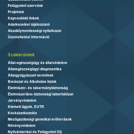
Felügyeleti szervünk
Projektek
Kapcsolódó linkek
Adatkezelési tájékoztató
Akadálymentességi nyilatkozat
Üzemeltetési információ
Szakterületek
Állat-egészségügy és állatvédelem
Állategészségügyi diagnosztika
Állatgyógyászati termékek
Borászat és Alkoholos Italok
Élelmiszer- és takarmánybiztonság
Élelmiszerlánc-biztonsági laborhálózat
Járványvédelem
Kiemelt ügyek, EUTR
Kockázatkezelés
Mezőgazdasági genetikai erőforrások
Növényvédelem
Nyilvántartási és Felügyeleti Díj