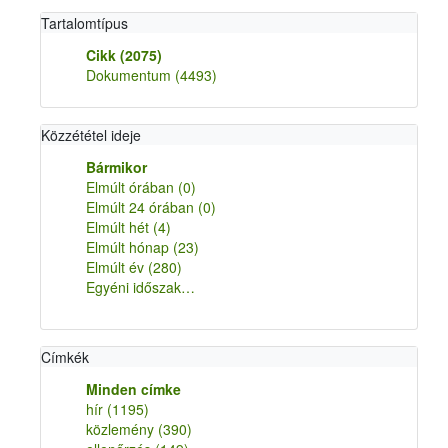
Tartalomtípus
Cikk
(2075)
Dokumentum
(4493)
Közzététel ideje
Bármikor
Elmúlt órában
(0)
Elmúlt 24 órában
(0)
Elmúlt hét
(4)
Elmúlt hónap
(23)
Elmúlt év
(280)
Egyéni időszak…
Címkék
Minden címke
hír
(1195)
közlemény
(390)