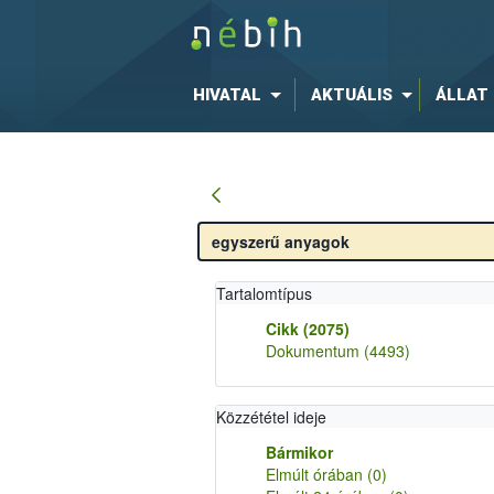
HIVATAL
AKTUÁLIS
ÁLLAT
Tartalomtípus
Cikk
(2075)
Dokumentum
(4493)
Közzététel ideje
Bármikor
Elmúlt órában
(0)