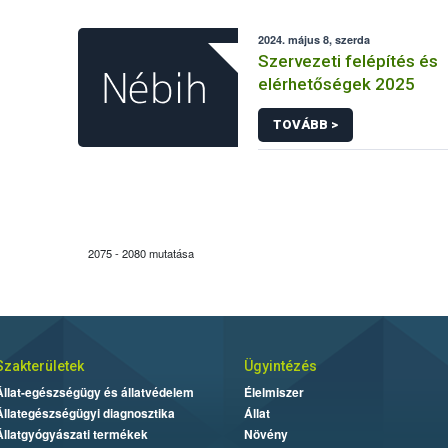
2024. május 8, szerda
Szervezeti felépítés és
elérhetőségek 2025
TOVÁBB >
2075 - 2080 mutatása
Szakterületek
Ügyintézés
Állat-egészségügy és állatvédelem
Élelmiszer
Állategészségügyi diagnosztika
Állat
Állatgyógyászati termékek
Növény