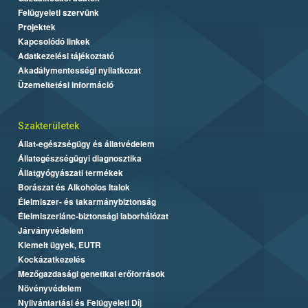
Felügyeleti szervünk
Projektek
Kapcsolódó linkek
Adatkezelési tájékoztató
Akadálymentességi nyilatkozat
Üzemeltetési információ
Szakterületek
Állat-egészségügy és állatvédelem
Állategészségügyi diagnosztika
Állatgyógyászati termékek
Borászat és Alkoholos Italok
Élelmiszer- és takarmánybiztonság
Élelmiszerlánc-biztonsági laborhálózat
Járványvédelem
Kiemelt ügyek, EUTR
Kockázatkezelés
Mezőgazdasági genetikai erőforrások
Növényvédelem
Nyilvántartási és Felügyeleti Díj