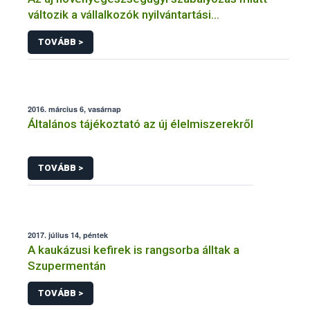
változik a vállalkozók nyilvántartási
kötelezettsége
TOVÁBB >
2016. március 6, vasárnap
Általános tájékoztató az új élelmiszerekről
TOVÁBB >
2017. július 14, péntek
A kaukázusi kefirek is rangsorba álltak a
Szupermentán
TOVÁBB >