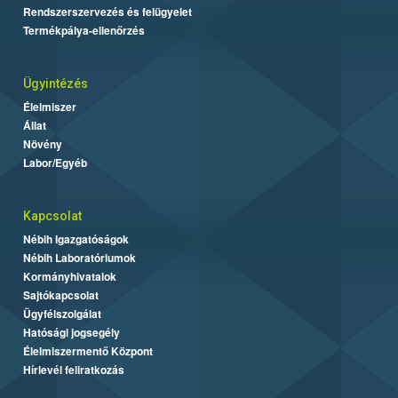
Rendszerszervezés és felügyelet
Termékpálya-ellenőrzés
Ügyintézés
Élelmiszer
Állat
Növény
Labor/Egyéb
Kapcsolat
Nébih Igazgatóságok
Nébih Laboratóriumok
Kormányhivatalok
Sajtókapcsolat
Ügyfélszolgálat
Hatósági jogsegély
Élelmiszermentő Központ
Hírlevél feliratkozás