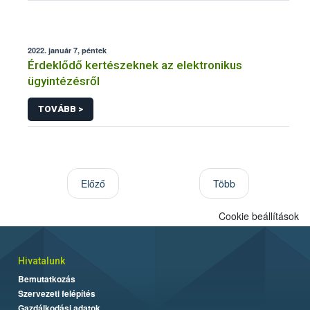
2022. január 7, péntek
Érdeklődő kertészeknek az elektronikus
ügyintézésről
TOVÁBB >
Előző
Több
Cookie beállítások
Hivatalunk
Bemutatkozás
Szervezeti felépítés
Gazdálkodási adatok