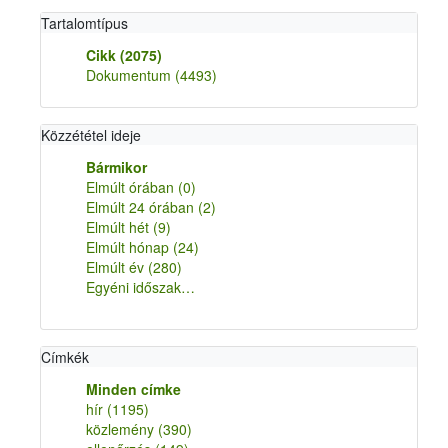
Tartalomtípus
Cikk
(2075)
Dokumentum
(4493)
Közzététel ideje
Bármikor
Elmúlt órában
(0)
Elmúlt 24 órában
(2)
Elmúlt hét
(9)
Elmúlt hónap
(24)
Elmúlt év
(280)
Egyéni időszak…
Címkék
Minden címke
hír
(1195)
közlemény
(390)