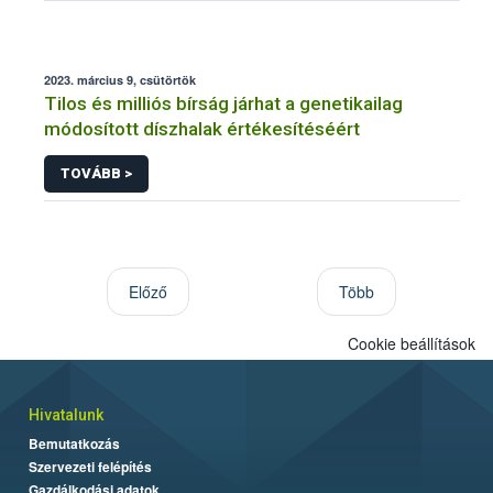
2023. március 9, csütörtök
Tilos és milliós bírság járhat a genetikailag
módosított díszhalak értékesítéséért
TOVÁBB >
Előző
Több
Cookie beállítások
Hivatalunk
Bemutatkozás
Szervezeti felépítés
Gazdálkodási adatok