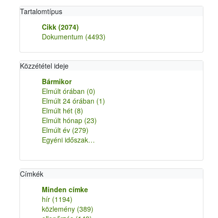
Tartalomtípus
Cikk
(2074)
Dokumentum
(4493)
Közzététel ideje
Bármikor
Elmúlt órában
(0)
Elmúlt 24 órában
(1)
Elmúlt hét
(8)
Elmúlt hónap
(23)
Elmúlt év
(279)
Egyéni időszak…
Címkék
Minden címke
hír
(1194)
közlemény
(389)