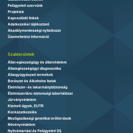
Felügyeleti szervünk
Projektek
Kapcsolódó linkek
Adatkezelési tájékoztató
Akadálymentességi nyilatkozat
Üzemeltetési információ
Szakterületek
Állat-egészségügy és állatvédelem
Állategészségügyi diagnosztika
Állatgyógyászati termékek
Borászat és Alkoholos Italok
Élelmiszer- és takarmánybiztonság
Élelmiszerlánc-biztonsági laborhálózat
Járványvédelem
Kiemelt ügyek, EUTR
Kockázatkezelés
Mezőgazdasági genetikai erőforrások
Növényvédelem
Nyilvántartási és Felügyeleti Díj