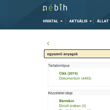
HIVATAL
AKTUÁLIS
ÁLLAT
Tartalomtípus
Cikk
(2074)
Dokumentum
(4493)
Közzététel ideje
Bármikor
Elmúlt órában
(0)