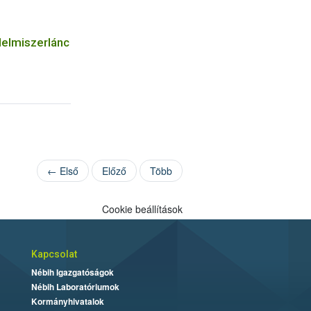
lelmiszerlánc
← Első
Előző
Több
Cookie beállítások
Kapcsolat
Nébih Igazgatóságok
Nébih Laboratóriumok
Kormányhivatalok