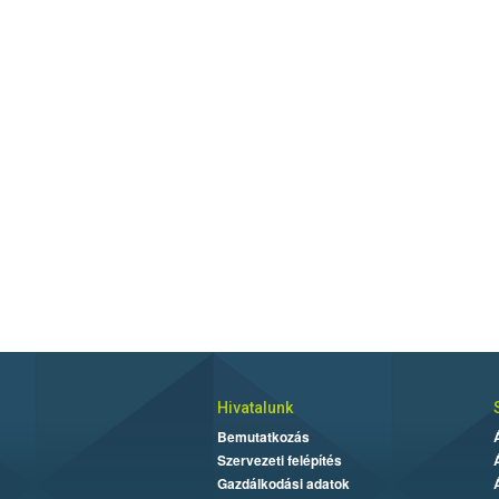
Hivatalunk
Bemutatkozás
Szervezeti felépítés
Gazdálkodási adatok