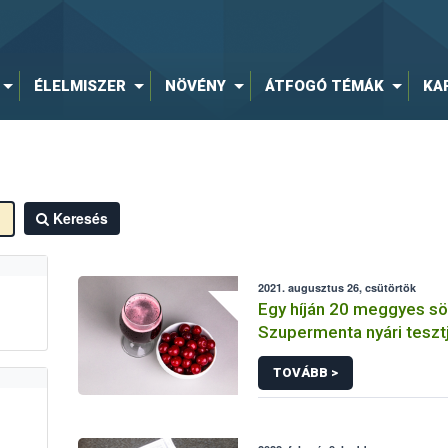
ÉLELMISZER
NÖVÉNY
ÁTFOGÓ TÉMÁK
KA
Keresés
2021. augusztus 26, csütörtök
Egy híján 20 meggyes sö
Szupermenta nyári teszt
TOVÁBB >