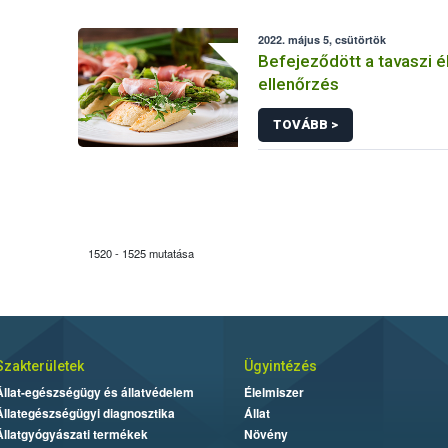
2022. május 5, csütörtök
Befejeződött a tavaszi é
ellenőrzés
TOVÁBB >
1520 - 1525 mutatása
Szakterületek
Ügyintézés
Állat-egészségügy és állatvédelem
Élelmiszer
Állategészségügyi diagnosztika
Állat
Állatgyógyászati termékek
Növény