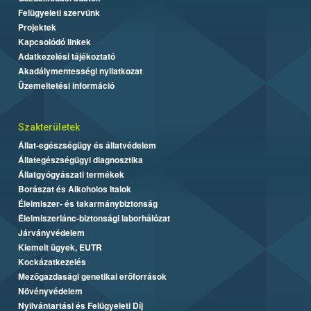
Felügyeleti szervünk
Projektek
Kapcsolódó linkek
Adatkezelési tájékoztató
Akadálymentességi nyilatkozat
Üzemeltetési információ
Szakterületek
Állat-egészségügy és állatvédelem
Állategészségügyi diagnosztika
Állatgyógyászati termékek
Borászat és Alkoholos Italok
Élelmiszer- és takarmánybiztonság
Élelmiszerlánc-biztonsági laborhálózat
Járványvédelem
Kiemelt ügyek, EUTR
Kockázatkezelés
Mezőgazdasági genetikai erőforrások
Növényvédelem
Nyilvántartási és Felügyeleti Díj