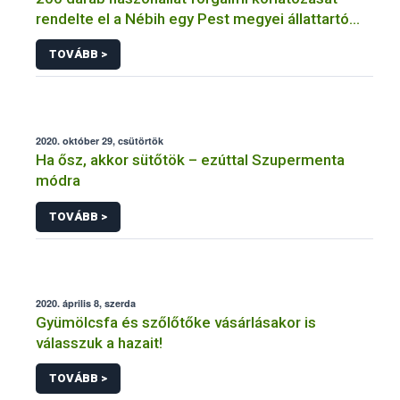
rendelte el a Nébih egy Pest megyei állattartó
telepen
TOVÁBB >
2020. október 29, csütörtök
Ha ősz, akkor sütőtök – ezúttal Szupermenta
módra
TOVÁBB >
2020. április 8, szerda
Gyümölcsfa és szőlőtőke vásárlásakor is
válasszuk a hazait!
TOVÁBB >