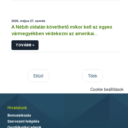
2026. május 27, szerda
A Nébih oldalán követhető mikor kell az egyes
vármegyékben védekezni az amerikai
szőlőkabóca ellen
TOVÁBB >
Előző
Több
Cookie beállítások
Hivatalunk
Bemutatkozás
Szervezeti felépítés
Gazdálkodási adatok