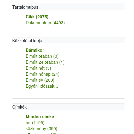
Tartalomtípus
Cikk
(2075)
Dokumentum
(4493)
Közzététel ideje
Bármikor
Elmúlt órában
(0)
Elmúlt 24 órában
(1)
Elmúlt hét
(5)
Elmúlt hónap
(24)
Elmúlt év
(280)
Egyéni időszak…
Címkék
Minden címke
hír
(1195)
közlemény
(390)