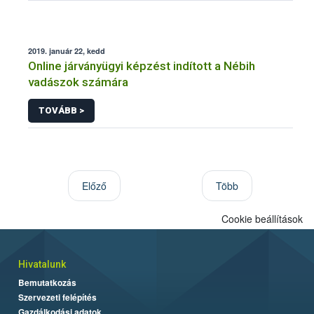
2019. január 22, kedd
Online járványügyi képzést indított a Nébih
vadászok számára
TOVÁBB >
Előző
Több
Cookie beállítások
Hivatalunk
Bemutatkozás
Szervezeti felépítés
Gazdálkodási adatok