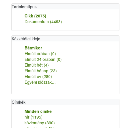
Tartalomtípus
Cikk
(2075)
Dokumentum
(4493)
Közzététel ideje
Bármikor
Elmúlt órában
(0)
Elmúlt 24 órában
(0)
Elmúlt hét
(4)
Elmúlt hónap
(23)
Elmúlt év
(280)
Egyéni időszak…
Címkék
Minden címke
hír
(1195)
közlemény
(390)