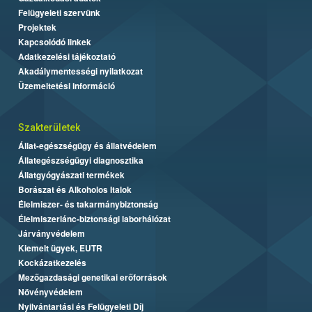
Felügyeleti szervünk
Projektek
Kapcsolódó linkek
Adatkezelési tájékoztató
Akadálymentességi nyilatkozat
Üzemeltetési információ
Szakterületek
Állat-egészségügy és állatvédelem
Állategészségügyi diagnosztika
Állatgyógyászati termékek
Borászat és Alkoholos Italok
Élelmiszer- és takarmánybiztonság
Élelmiszerlánc-biztonsági laborhálózat
Járványvédelem
Kiemelt ügyek, EUTR
Kockázatkezelés
Mezőgazdasági genetikai erőforrások
Növényvédelem
Nyilvántartási és Felügyeleti Díj