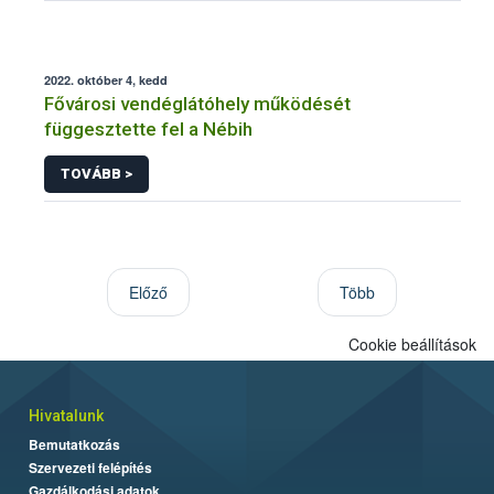
2022. október 4, kedd
Fővárosi vendéglátóhely működését
függesztette fel a Nébih
TOVÁBB >
Előző
Több
Cookie beállítások
Hivatalunk
Bemutatkozás
Szervezeti felépítés
Gazdálkodási adatok