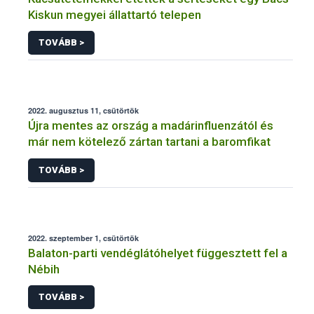
Kiskun megyei állattartó telepen
TOVÁBB >
2022. augusztus 11, csütörtök
Újra mentes az ország a madárinfluenzától és
már nem kötelező zártan tartani a baromfikat
TOVÁBB >
2022. szeptember 1, csütörtök
Balaton-parti vendéglátóhelyet függesztett fel a
Nébih
TOVÁBB >