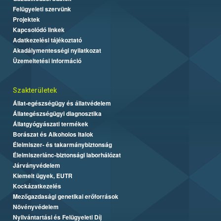
Felügyeleti szervünk
Projektek
Kapcsolódó linkek
Adatkezelési tájékoztató
Akadálymentességi nyilatkozat
Üzemeltetési információ
Szakterületek
Állat-egészségügy és állatvédelem
Állategészségügyi diagnosztika
Állatgyógyászati termékek
Borászat és Alkoholos Italok
Élelmiszer- és takarmánybiztonság
Élelmiszerlánc-biztonsági laborhálózat
Járványvédelem
Kiemelt ügyek, EUTR
Kockázatkezelés
Mezőgazdasági genetikai erőforrások
Növényvédelem
Nyilvántartási és Felügyeleti Díj