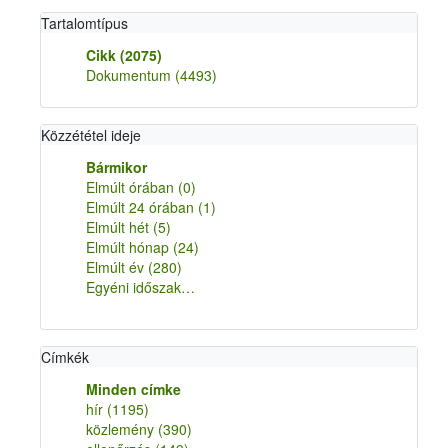
Tartalomtípus
Cikk
(2075)
Dokumentum
(4493)
Közzététel ideje
Bármikor
Elmúlt órában
(0)
Elmúlt 24 órában
(1)
Elmúlt hét
(5)
Elmúlt hónap
(24)
Elmúlt év
(280)
Egyéni időszak…
Címkék
Minden címke
hír
(1195)
közlemény
(390)