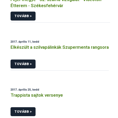
Étterem - Székesfehérvár
TOVÁBB >
2017. április 11, kedd
Elkészült a szilvapálinkák Szupermenta rangsora
TOVÁBB >
2017. április 25, kedd
Trappista sajtok versenye
TOVÁBB >