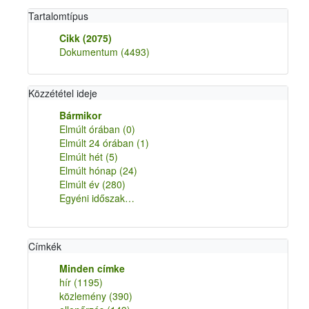
Tartalomtípus
Cikk
(2075)
Dokumentum
(4493)
Közzététel ideje
Bármikor
Elmúlt órában
(0)
Elmúlt 24 órában
(1)
Elmúlt hét
(5)
Elmúlt hónap
(24)
Elmúlt év
(280)
Egyéni időszak…
Címkék
Minden címke
hír
(1195)
közlemény
(390)