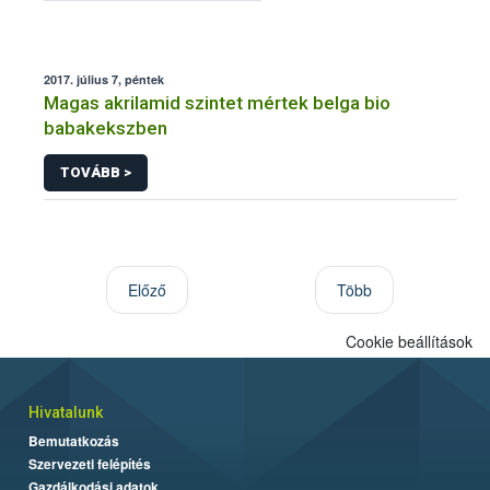
2017. július 7, péntek
Magas akrilamid szintet mértek belga bio
babakekszben
TOVÁBB >
Előző
Több
Cookie beállítások
Hivatalunk
Bemutatkozás
Szervezeti felépítés
Gazdálkodási adatok