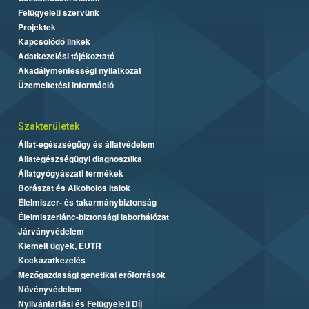
Felügyeleti szervünk
Projektek
Kapcsolódó linkek
Adatkezelési tájékoztató
Akadálymentességi nyilatkozat
Üzemeltetési információ
Szakterületek
Állat-egészségügy és állatvédelem
Állategészségügyi diagnosztika
Állatgyógyászati termékek
Borászat és Alkoholos Italok
Élelmiszer- és takarmánybiztonság
Élelmiszerlánc-biztonsági laborhálózat
Járványvédelem
Kiemelt ügyek, EUTR
Kockázatkezelés
Mezőgazdasági genetikai erőforrások
Növényvédelem
Nyilvántartási és Felügyeleti Díj