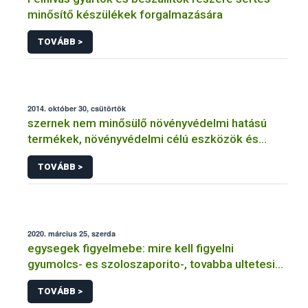
minősítő készülékek forgalmazására
TOVÁBB >
2014. október 30, csütörtök
szernek nem minősülő növényvédelmi hatású
termékek, növényvédelmi célú eszközök és
anyagok
TOVÁBB >
2020. március 25, szerda
egysegek figyelmebe: mire kell figyelni
gyumolcs- es szoloszaporito-, tovabba ultetesi
anyagok
TOVÁBB >