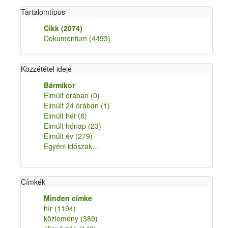
Tartalomtípus
Cikk
(2074)
Dokumentum
(4493)
Közzététel ideje
Bármikor
Elmúlt órában
(0)
Elmúlt 24 órában
(1)
Elmúlt hét
(8)
Elmúlt hónap
(23)
Elmúlt év
(279)
Egyéni időszak…
Címkék
Minden címke
hír
(1194)
közlemény
(389)