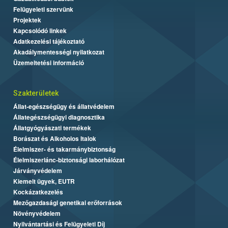
Felügyeleti szervünk
Projektek
Kapcsolódó linkek
Adatkezelési tájékoztató
Akadálymentességi nyilatkozat
Üzemeltetési információ
Szakterületek
Állat-egészségügy és állatvédelem
Állategészségügyi diagnosztika
Állatgyógyászati termékek
Borászat és Alkoholos Italok
Élelmiszer- és takarmánybiztonság
Élelmiszerlánc-biztonsági laborhálózat
Járványvédelem
Kiemelt ügyek, EUTR
Kockázatkezelés
Mezőgazdasági genetikai erőforrások
Növényvédelem
Nyilvántartási és Felügyeleti Díj