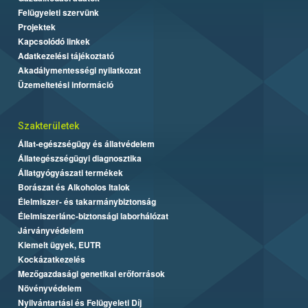
Felügyeleti szervünk
Projektek
Kapcsolódó linkek
Adatkezelési tájékoztató
Akadálymentességi nyilatkozat
Üzemeltetési információ
Szakterületek
Állat-egészségügy és állatvédelem
Állategészségügyi diagnosztika
Állatgyógyászati termékek
Borászat és Alkoholos Italok
Élelmiszer- és takarmánybiztonság
Élelmiszerlánc-biztonsági laborhálózat
Járványvédelem
Kiemelt ügyek, EUTR
Kockázatkezelés
Mezőgazdasági genetikai erőforrások
Növényvédelem
Nyilvántartási és Felügyeleti Díj