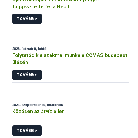
függesztette fel a Nébih
TOVÁBB >
2026. február 9, hétfő
Folytatódik a szakmai munka a CCMAS budapesti
ülésén
TOVÁBB >
2024. szeptember 19, csütörtök
Közösen az árvíz ellen
TOVÁBB >