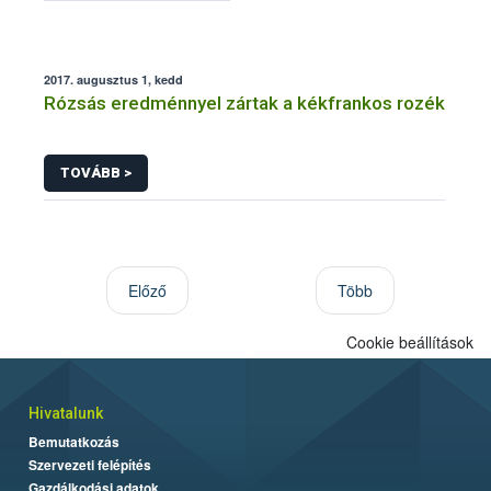
2017. augusztus 1, kedd
Rózsás eredménnyel zártak a kékfrankos rozék
TOVÁBB >
Előző
Több
Cookie beállítások
Hivatalunk
Bemutatkozás
Szervezeti felépítés
Gazdálkodási adatok