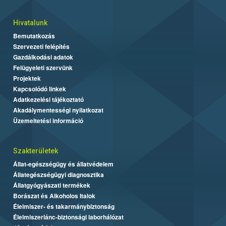
Hivatalunk
Bemutatkozás
Szervezeti felépítés
Gazdálkodási adatok
Felügyeleti szervünk
Projektek
Kapcsolódó linkek
Adatkezelési tájékoztató
Akadálymentességi nyilatkozat
Üzemeltetési információ
Szakterületek
Állat-egészségügy és állatvédelem
Állategészségügyi diagnosztika
Állatgyógyászati termékek
Borászat és Alkoholos Italok
Élelmiszer- és takarmánybiztonság
Élelmiszerlánc-biztonsági laborhálózat