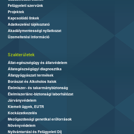
Felügyeleti szervünk
Projektek
Kapcsolódó linkek
Adatkezelési tájékoztató
Akadálymentességi nyilatkozat
Üzemeltetési információ
Szakterületek
Állat-egészségügy és állatvédelem
Állategészségügyi diagnosztika
Állatgyógyászati termékek
Borászat és Alkoholos Italok
Élelmiszer- és takarmánybiztonság
Élelmiszerlánc-biztonsági laborhálózat
Járványvédelem
Kiemelt ügyek, EUTR
Kockázatkezelés
Mezőgazdasági genetikai erőforrások
Növényvédelem
Nyilvántartási és Felügyeleti Díj