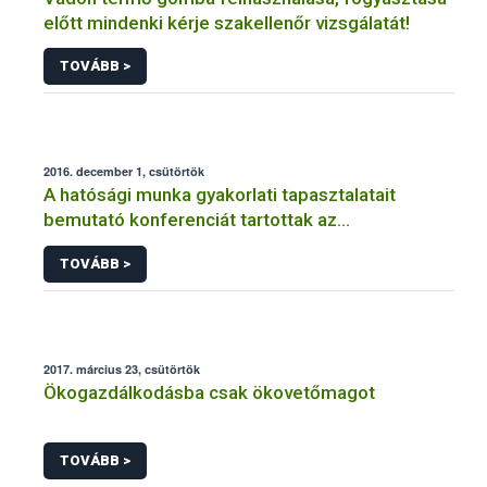
előtt mindenki kérje szakellenőr vizsgálatát!
TOVÁBB >
2016. december 1, csütörtök
A hatósági munka gyakorlati tapasztalatait
bemutató konferenciát tartottak az
Állatorvostudományi Egyetemen
TOVÁBB >
2017. március 23, csütörtök
Ökogazdálkodásba csak ökovetőmagot
TOVÁBB >