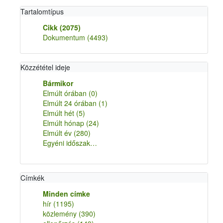
Tartalomtípus
Cikk
(2075)
Dokumentum
(4493)
Közzététel ideje
Bármikor
Elmúlt órában
(0)
Elmúlt 24 órában
(1)
Elmúlt hét
(5)
Elmúlt hónap
(24)
Elmúlt év
(280)
Egyéni időszak…
Címkék
Minden címke
hír
(1195)
közlemény
(390)