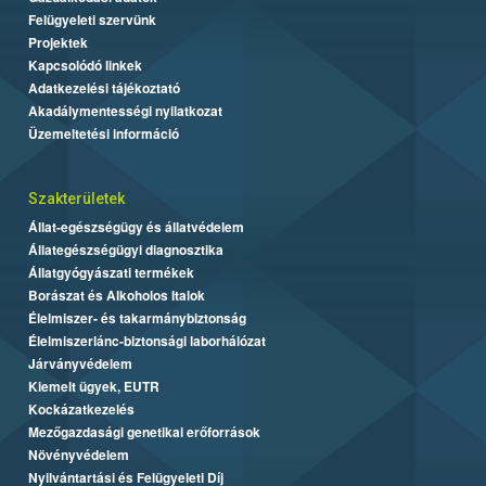
Felügyeleti szervünk
Projektek
Kapcsolódó linkek
Adatkezelési tájékoztató
Akadálymentességi nyilatkozat
Üzemeltetési információ
Szakterületek
Állat-egészségügy és állatvédelem
Állategészségügyi diagnosztika
Állatgyógyászati termékek
Borászat és Alkoholos Italok
Élelmiszer- és takarmánybiztonság
Élelmiszerlánc-biztonsági laborhálózat
Járványvédelem
Kiemelt ügyek, EUTR
Kockázatkezelés
Mezőgazdasági genetikai erőforrások
Növényvédelem
Nyilvántartási és Felügyeleti Díj