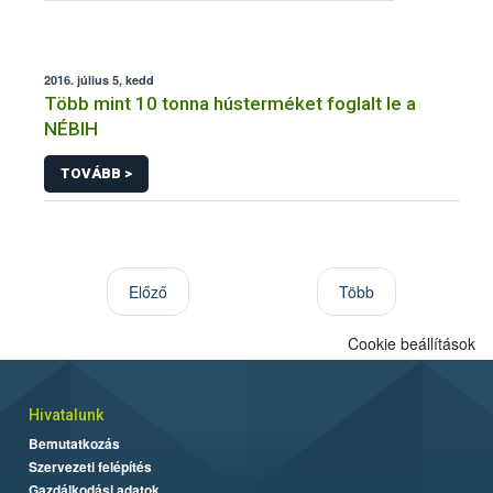
2016. július 5, kedd
Több mint 10 tonna hústerméket foglalt le a
NÉBIH
TOVÁBB >
Előző
Több
Cookie beállítások
Hivatalunk
Bemutatkozás
Szervezeti felépítés
Gazdálkodási adatok