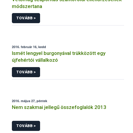
módszertana
TOVÁBB >
2016. február 16, kedd
Ismét lengyel burgonyával trükközött egy
újfehértói vállalkozó
TOVÁBB >
2016. május 27, péntek
Nem szakmai jellegű összefoglalók 2013
TOVÁBB >