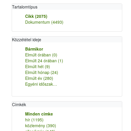
Tartalomtípus
Cikk
(2075)
Dokumentum
(4493)
Közzététel ideje
Bármikor
Elmúlt órában
(0)
Elmúlt 24 órában
(1)
Elmúlt hét
(9)
Elmúlt hónap
(24)
Elmúlt év
(280)
Egyéni időszak…
Címkék
Minden címke
hír
(1195)
közlemény
(390)