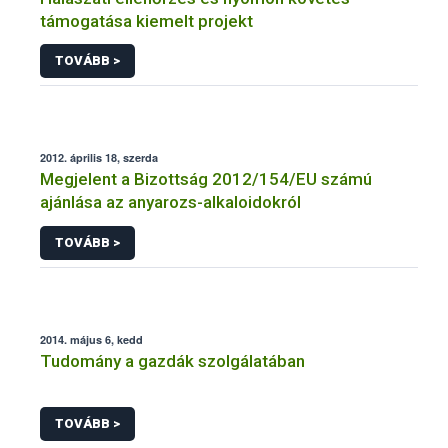
támogatása kiemelt projekt
TOVÁBB >
2012. április 18, szerda
Megjelent a Bizottság 2012/154/EU számú
ajánlása az anyarozs-alkaloidokról
TOVÁBB >
2014. május 6, kedd
Tudomány a gazdák szolgálatában
TOVÁBB >