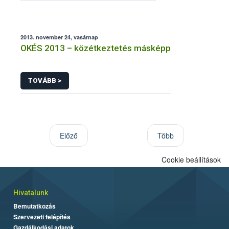
2013. november 24, vasárnap
OKÉS 2013 – közétkeztetés másképp
TOVÁBB >
Előző
Több
Cookie beállítások
Hivatalunk
Bemutatkozás
Szervezeti felépítés
Gazdálkodási adatok