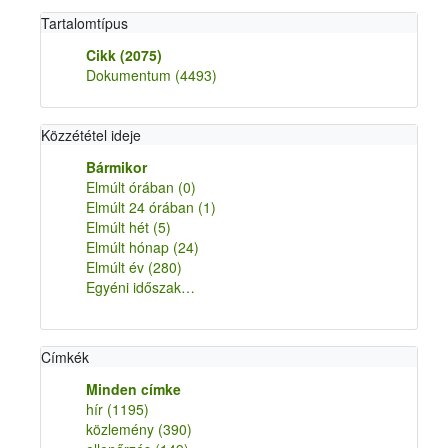
Tartalomtípus
Cikk
(2075)
Dokumentum
(4493)
Közzététel ideje
Bármikor
Elmúlt órában
(0)
Elmúlt 24 órában
(1)
Elmúlt hét
(5)
Elmúlt hónap
(24)
Elmúlt év
(280)
Egyéni időszak…
Címkék
Minden címke
hír
(1195)
közlemény
(390)