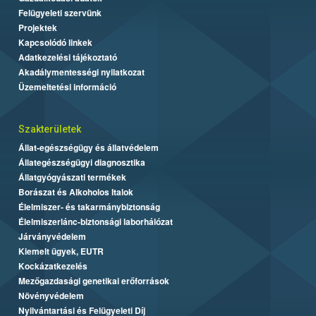
Felügyeleti szervünk
Projektek
Kapcsolódó linkek
Adatkezelési tájékoztató
Akadálymentességi nyilatkozat
Üzemeltetési információ
Szakterületek
Állat-egészségügy és állatvédelem
Állategészségügyi diagnosztika
Állatgyógyászati termékek
Borászat és Alkoholos Italok
Élelmiszer- és takarmánybiztonság
Élelmiszerlánc-biztonsági laborhálózat
Járványvédelem
Kiemelt ügyek, EUTR
Kockázatkezelés
Mezőgazdasági genetikai erőforrások
Növényvédelem
Nyilvántartási és Felügyeleti Díj