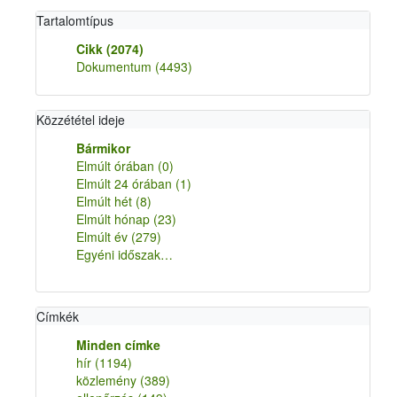
Tartalomtípus
Cikk
(2074)
Dokumentum
(4493)
Közzététel ideje
Bármikor
Elmúlt órában
(0)
Elmúlt 24 órában
(1)
Elmúlt hét
(8)
Elmúlt hónap
(23)
Elmúlt év
(279)
Egyéni időszak…
Címkék
Minden címke
hír
(1194)
közlemény
(389)