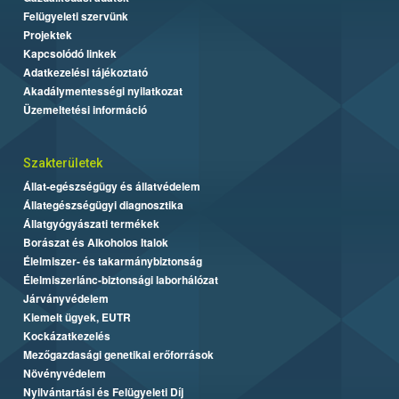
Felügyeleti szervünk
Projektek
Kapcsolódó linkek
Adatkezelési tájékoztató
Akadálymentességi nyilatkozat
Üzemeltetési információ
Szakterületek
Állat-egészségügy és állatvédelem
Állategészségügyi diagnosztika
Állatgyógyászati termékek
Borászat és Alkoholos Italok
Élelmiszer- és takarmánybiztonság
Élelmiszerlánc-biztonsági laborhálózat
Járványvédelem
Kiemelt ügyek, EUTR
Kockázatkezelés
Mezőgazdasági genetikai erőforrások
Növényvédelem
Nyilvántartási és Felügyeleti Díj