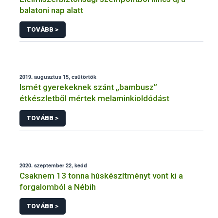
balatoni nap alatt
TOVÁBB >
2019. augusztus 15, csütörtök
Ismét gyerekeknek szánt „bambusz”
étkészletből mértek melaminkioldódást
TOVÁBB >
2020. szeptember 22, kedd
Csaknem 13 tonna húskészítményt vont ki a
forgalomból a Nébih
TOVÁBB >