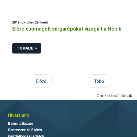
2019. október 29, kedd
Előre csomagolt sárgarépákat vizsgált a Nébih
TOVÁBB >
Előző
Több
Cookie beállítások
Hivatalunk
Bemutatkozás
Szervezeti felépítés
Gazdálkodási adatok