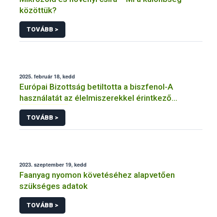
közöttük?
TOVÁBB >
2025. február 18, kedd
Európai Bizottság betiltotta a biszfenol-A
használatát az élelmiszerekkel érintkező
anyagokban
TOVÁBB >
2023. szeptember 19, kedd
Faanyag nyomon követéséhez alapvetően
szükséges adatok
TOVÁBB >