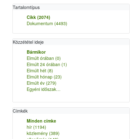
Tartalomtípus
Cikk
(2074)
Dokumentum
(4493)
Közzététel ideje
Bármikor
Elmúlt órában
(0)
Elmúlt 24 órában
(1)
Elmúlt hét
(8)
Elmúlt hónap
(23)
Elmúlt év
(279)
Egyéni időszak…
Címkék
Minden címke
hír
(1194)
közlemény
(389)