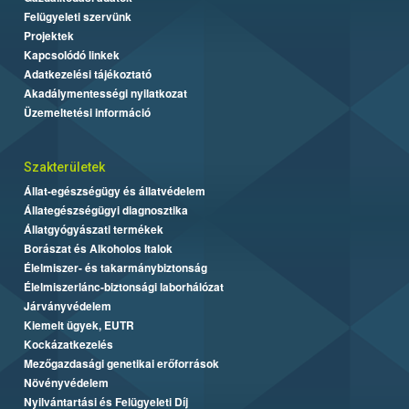
Felügyeleti szervünk
Projektek
Kapcsolódó linkek
Adatkezelési tájékoztató
Akadálymentességi nyilatkozat
Üzemeltetési információ
Szakterületek
Állat-egészségügy és állatvédelem
Állategészségügyi diagnosztika
Állatgyógyászati termékek
Borászat és Alkoholos Italok
Élelmiszer- és takarmánybiztonság
Élelmiszerlánc-biztonsági laborhálózat
Járványvédelem
Kiemelt ügyek, EUTR
Kockázatkezelés
Mezőgazdasági genetikai erőforrások
Növényvédelem
Nyilvántartási és Felügyeleti Díj