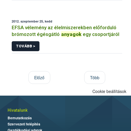
2012. szeptember 25, kedd
EFSA vélemény az élelmiszerekben előforduló
brómozott égésgátló
anyagok
egy csoportjáról
TOVÁBB >
Előző
Több
Cookie beállítások
Hivatalunk
Bemutatkozás
Szervezeti felépítés
Gazdálkodási adatok