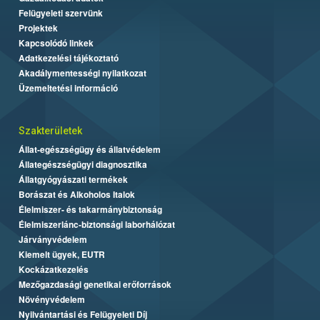
Felügyeleti szervünk
Projektek
Kapcsolódó linkek
Adatkezelési tájékoztató
Akadálymentességi nyilatkozat
Üzemeltetési információ
Szakterületek
Állat-egészségügy és állatvédelem
Állategészségügyi diagnosztika
Állatgyógyászati termékek
Borászat és Alkoholos Italok
Élelmiszer- és takarmánybiztonság
Élelmiszerlánc-biztonsági laborhálózat
Járványvédelem
Kiemelt ügyek, EUTR
Kockázatkezelés
Mezőgazdasági genetikai erőforrások
Növényvédelem
Nyilvántartási és Felügyeleti Díj