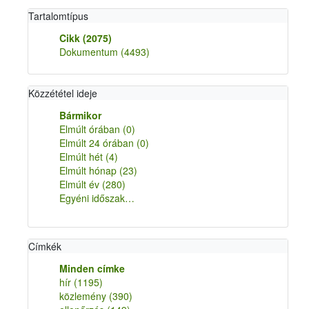
Tartalomtípus
Cikk
(2075)
Dokumentum
(4493)
Közzététel ideje
Bármikor
Elmúlt órában
(0)
Elmúlt 24 órában
(0)
Elmúlt hét
(4)
Elmúlt hónap
(23)
Elmúlt év
(280)
Egyéni időszak…
Címkék
Minden címke
hír
(1195)
közlemény
(390)