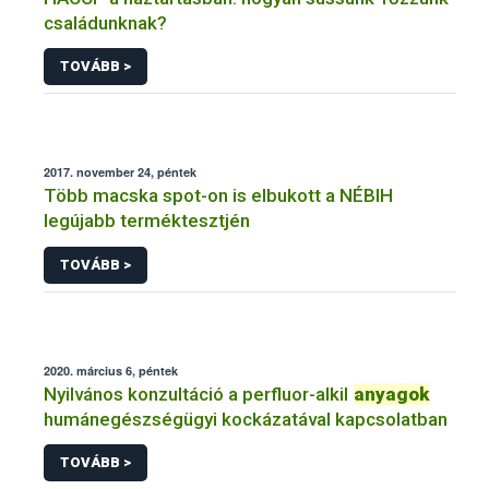
családunknak?
TOVÁBB >
2017. november 24, péntek
Több macska spot-on is elbukott a NÉBIH
legújabb terméktesztjén
TOVÁBB >
2020. március 6, péntek
Nyilvános konzultáció a perfluor-alkil
anyagok
humánegészségügyi kockázatával kapcsolatban
TOVÁBB >