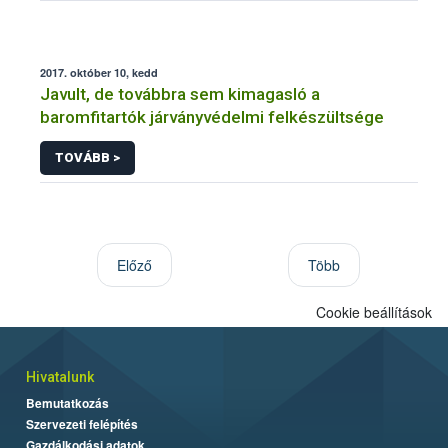
2017. október 10, kedd
Javult, de továbbra sem kimagasló a
baromfitartók járványvédelmi felkészültsége
TOVÁBB >
Előző
Több
Cookie beállítások
Hivatalunk
Bemutatkozás
Szervezeti felépítés
Gazdálkodási adatok