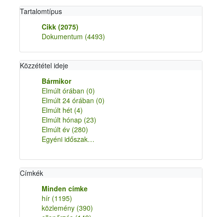
Tartalomtípus
Cikk
(2075)
Dokumentum
(4493)
Közzététel ideje
Bármikor
Elmúlt órában
(0)
Elmúlt 24 órában
(0)
Elmúlt hét
(4)
Elmúlt hónap
(23)
Elmúlt év
(280)
Egyéni időszak…
Címkék
Minden címke
hír
(1195)
közlemény
(390)