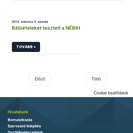
2014. március 5, szerda
Bébiételeket tesztelt a NÉBIH
TOVÁBB >
Előző
Több
Cookie beállítások
Hivatalunk
Bemutatkozás
Szervezeti felépítés
Gazdálkodási adatok