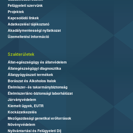
Felügyeleti szervünk
Projektek
Kapcsolódó linkek
Adatkezelési tájékoztató
Akadálymentességi nyilatkozat
Üzemeltetési információ
Szakterületek
Állat-egészségügy és állatvédelem
Állategészségügyi diagnosztika
Állatgyógyászati termékek
Borászat és Alkoholos Italok
Élelmiszer- és takarmánybiztonság
Élelmiszerlánc-biztonsági laborhálózat
Járványvédelem
Kiemelt ügyek, EUTR
Kockázatkezelés
Mezőgazdasági genetikai erőforrások
Növényvédelem
Nyilvántartási és Felügyeleti Díj