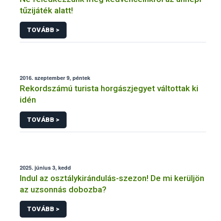
tűzijáték alatt!
TOVÁBB >
2016. szeptember 9, péntek
Rekordszámú turista horgászjegyet váltottak ki
idén
TOVÁBB >
2025. június 3, kedd
Indul az osztálykirándulás-szezon! De mi kerüljön
az uzsonnás dobozba?
TOVÁBB >