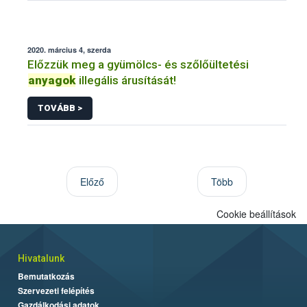
2020. március 4, szerda
Előzzük meg a gyümölcs- és szőlőültetési
anyagok
illegális árusítását!
TOVÁBB >
Előző
Több
Cookie beállítások
Hivatalunk
Bemutatkozás
Szervezeti felépítés
Gazdálkodási adatok