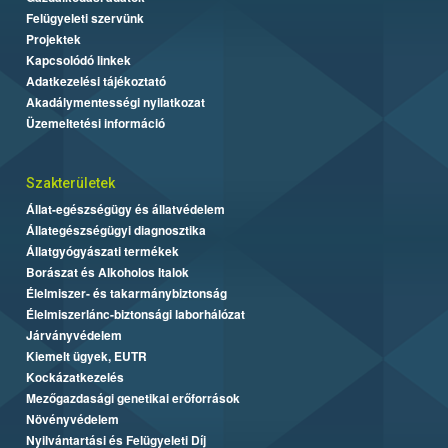
Felügyeleti szervünk
Projektek
Kapcsolódó linkek
Adatkezelési tájékoztató
Akadálymentességi nyilatkozat
Üzemeltetési információ
Szakterületek
Állat-egészségügy és állatvédelem
Állategészségügyi diagnosztika
Állatgyógyászati termékek
Borászat és Alkoholos Italok
Élelmiszer- és takarmánybiztonság
Élelmiszerlánc-biztonsági laborhálózat
Járványvédelem
Kiemelt ügyek, EUTR
Kockázatkezelés
Mezőgazdasági genetikai erőforrások
Növényvédelem
Nyilvántartási és Felügyeleti Díj