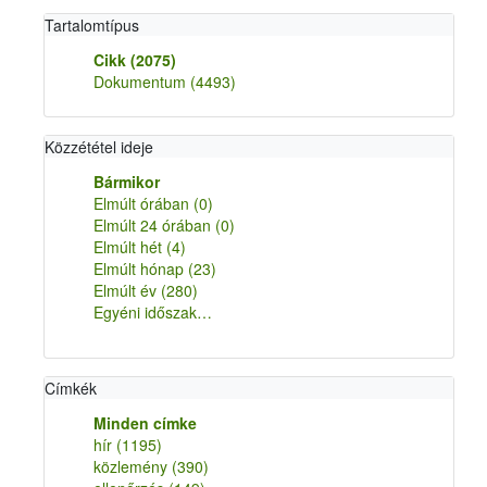
Tartalomtípus
Cikk
(2075)
Dokumentum
(4493)
Közzététel ideje
Bármikor
Elmúlt órában
(0)
Elmúlt 24 órában
(0)
Elmúlt hét
(4)
Elmúlt hónap
(23)
Elmúlt év
(280)
Egyéni időszak…
Címkék
Minden címke
hír
(1195)
közlemény
(390)