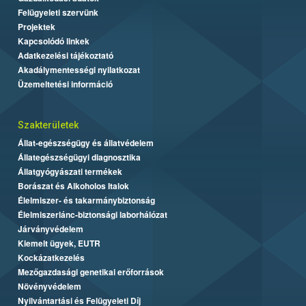
Felügyeleti szervünk
Projektek
Kapcsolódó linkek
Adatkezelési tájékoztató
Akadálymentességi nyilatkozat
Üzemeltetési információ
Szakterületek
Állat-egészségügy és állatvédelem
Állategészségügyi diagnosztika
Állatgyógyászati termékek
Borászat és Alkoholos Italok
Élelmiszer- és takarmánybiztonság
Élelmiszerlánc-biztonsági laborhálózat
Járványvédelem
Kiemelt ügyek, EUTR
Kockázatkezelés
Mezőgazdasági genetikai erőforrások
Növényvédelem
Nyilvántartási és Felügyeleti Díj