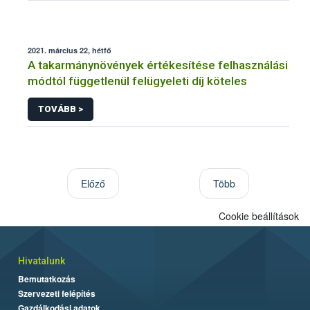
2021. március 22, hétfő
A takarmánynövények értékesítése felhasználási
módtól függetlenül felügyeleti díj köteles
TOVÁBB >
Előző
Több
Cookie beállítások
Hivatalunk
Bemutatkozás
Szervezeti felépítés
Gazdálkodási adatok