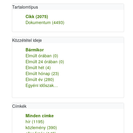
Tartalomtípus
Cikk
(2075)
Dokumentum
(4493)
Közzététel ideje
Bármikor
Elmúlt órában
(0)
Elmúlt 24 órában
(0)
Elmúlt hét
(4)
Elmúlt hónap
(23)
Elmúlt év
(280)
Egyéni időszak…
Címkék
Minden címke
hír
(1195)
közlemény
(390)