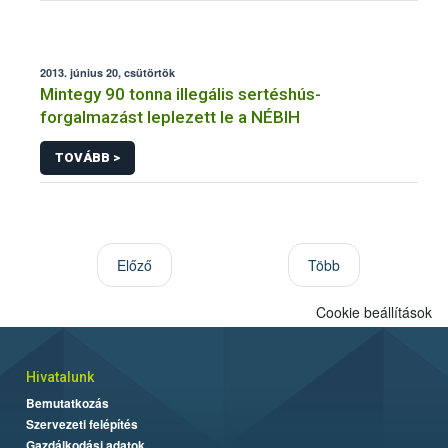
2013. június 20, csütörtök
Mintegy 90 tonna illegális sertéshús-
forgalmazást leplezett le a NÉBIH
TOVÁBB >
Előző
Több
Cookie beállítások
Hivatalunk
Bemutatkozás
Szervezeti felépítés
Gazdálkodási adatok