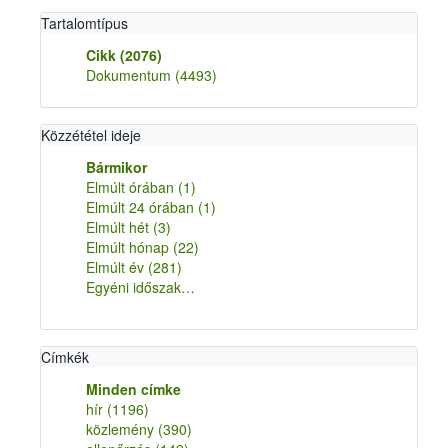
Tartalomtípus
Cikk
(2076)
Dokumentum
(4493)
Közzététel ideje
Bármikor
Elmúlt órában
(1)
Elmúlt 24 órában
(1)
Elmúlt hét
(3)
Elmúlt hónap
(22)
Elmúlt év
(281)
Egyéni időszak…
Címkék
Minden címke
hír
(1196)
közlemény
(390)