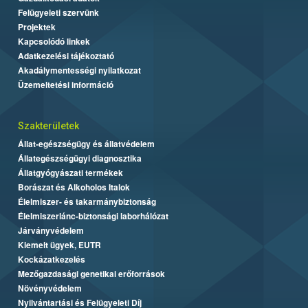
Felügyeleti szervünk
Projektek
Kapcsolódó linkek
Adatkezelési tájékoztató
Akadálymentességi nyilatkozat
Üzemeltetési információ
Szakterületek
Állat-egészségügy és állatvédelem
Állategészségügyi diagnosztika
Állatgyógyászati termékek
Borászat és Alkoholos Italok
Élelmiszer- és takarmánybiztonság
Élelmiszerlánc-biztonsági laborhálózat
Járványvédelem
Kiemelt ügyek, EUTR
Kockázatkezelés
Mezőgazdasági genetikai erőforrások
Növényvédelem
Nyilvántartási és Felügyeleti Díj