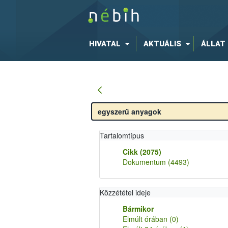
HIVATAL
AKTUÁLIS
ÁLLAT
Tartalomtípus
Cikk
(2075)
Dokumentum
(4493)
Közzététel ideje
Bármikor
Elmúlt órában
(0)