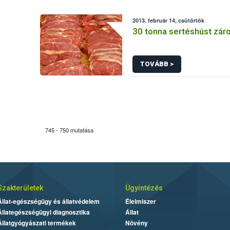
2013. február 14, csütörtök
30 tonna sertéshúst záro
TOVÁBB >
745 - 750 mutatása
Szakterületek
Ügyintézés
Állat-egészségügy és állatvédelem
Élelmiszer
Állategészségügyi diagnosztika
Állat
Állatgyógyászati termékek
Növény