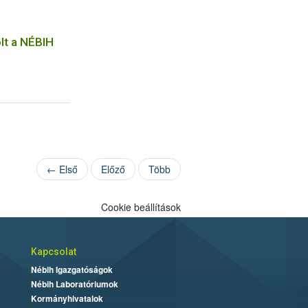
lt a NÉBIH
← Első
Előző
Több
Cookie beállítások
Kapcsolat
Nébih Igazgatóságok
Nébih Laboratóriumok
Kormányhivatalok